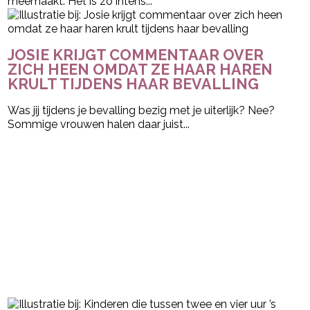
meemaakt. Het is zo intens...
JOSIE KRIJGT COMMENTAAR OVER
ZICH HEEN OMDAT ZE HAAR HAREN
KRULT TIJDENS HAAR BEVALLING
Was jij tijdens je bevalling bezig met je uiterlijk? Nee?
Sommige vrouwen halen daar juist...