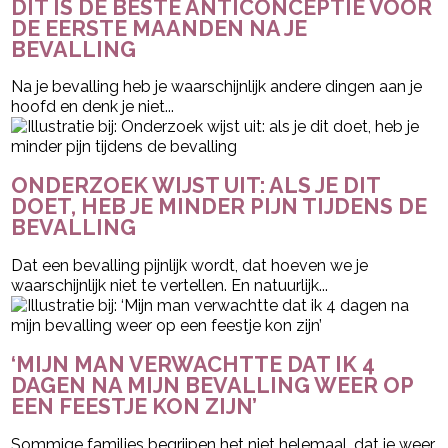
DIT IS DE BESTE ANTICONCEPTIE VOOR
DE EERSTE MAANDEN NA JE
BEVALLING
Na je bevalling heb je waarschijnlijk andere dingen aan je
hoofd en denk je niet...
ONDERZOEK WIJST UIT: ALS JE DIT
DOET, HEB JE MINDER PIJN TIJDENS DE
BEVALLING
Dat een bevalling pijnlijk wordt, dat hoeven we je
waarschijnlijk niet te vertellen. En natuurlijk...
‘MIJN MAN VERWACHTTE DAT IK 4
DAGEN NA MIJN BEVALLING WEER OP
EEN FEESTJE KON ZIJN’
Sommige families begrijpen het niet helemaal, dat je weer