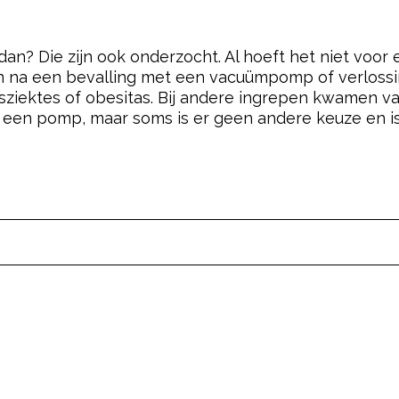
n? Die zijn ook onderzocht. Al hoeft het niet voor elk
n na een bevalling met een vacuümpomp of verloss
sziektes of obesitas. Bij andere ingrepen kwamen v
iet, een pomp, maar soms is er geen andere keuze en 
pow