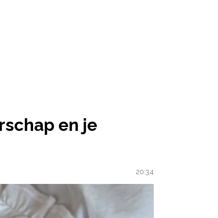
rschap en je
20:34