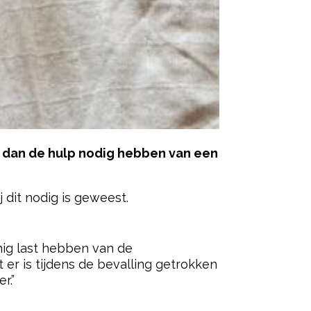
nt dan de hulp nodig hebben van een
 dit nodig is geweest.
ered by
inig last hebben van de
 er is tijdens de bevalling getrokken
r.”