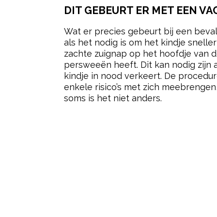
DIT GEBEURT ER MET EEN 
Wat er precies gebeurt bij een bev
als het nodig is om het kindje snell
zachte zuignap op het hoofdje van d
persweeën heeft. Dit kan nodig zijn 
kindje in nood verkeert. De procedu
enkele risico’s met zich meebrengen
soms is het niet anders.