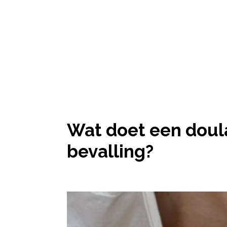
Wat doet een doula
bevalling?