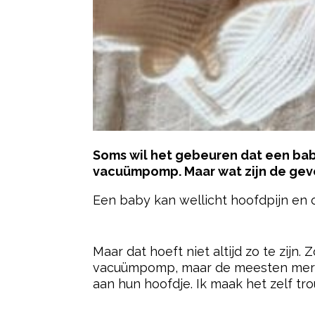
Soms wil het gebeuren dat een baby
vacuümpomp. Maar wat zijn de gev
Een baby kan wellicht hoofdpijn en 
- Advertentie -
Maar dat hoeft niet altijd zo te zijn.
vacuümpomp, maar de meesten merken e
aan hun hoofdje. Ik maak het zelf tr