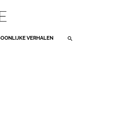
SOONLIJKE VERHALEN
Search on the website