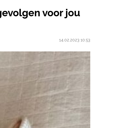
 JOU EN JE BABY?
evolgen voor jou
14.02.2023 10:53