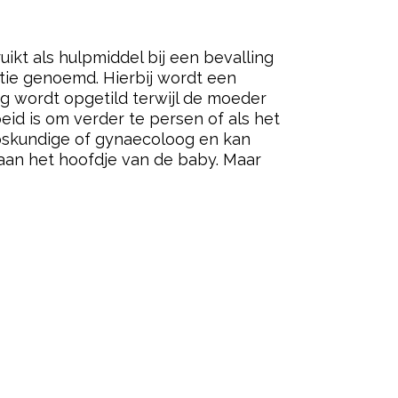
t als hulpmiddel bij een bevalling
ctie genoemd. Hierbij wordt een
g wordt opgetild terwijl de moeder
eid is om verder te persen of als het
loskundige of gynaecoloog en kan
 aan het hoofdje van de baby. Maar