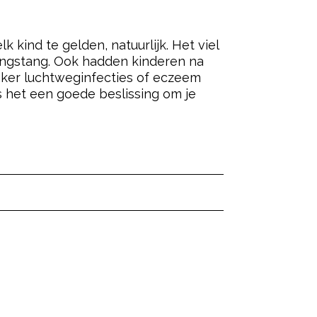
 kind te gelden, natuurlijk. Het viel
ingstang. Ook hadden kinderen na
aker luchtweginfecties of eczeem
is het een goede beslissing om je
ered by