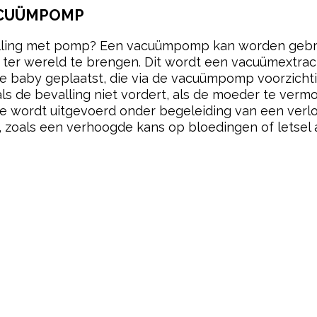
VACUÜMPOMP
alling met pomp? Een vacuümpomp kan worden gebruik
er ter wereld te brengen. Dit wordt een vacuümextra
e baby geplaatst, die via de vacuümpomp voorzichti
als de bevalling niet vordert, als de moeder te vermo
re wordt uitgevoerd onder begeleiding van een ver
, zoals een verhoogde kans op bloedingen of letsel