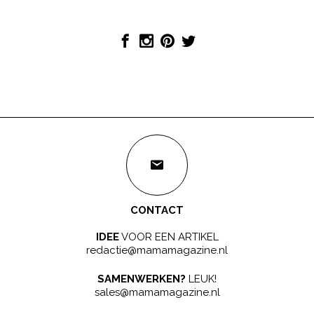
CONTACT
IDEE
VOOR EEN ARTIKEL
redactie@mamamagazine.nl
SAMENWERKEN?
LEUK!
sales@mamamagazine.nl