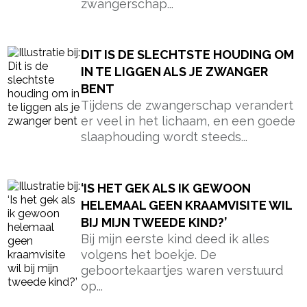
zwangerschap...
DIT IS DE SLECHTSTE HOUDING OM
IN TE LIGGEN ALS JE ZWANGER
BENT
Tijdens de zwangerschap verandert
er veel in het lichaam, en een goede
slaaphouding wordt steeds...
‘IS HET GEK ALS IK GEWOON
HELEMAAL GEEN KRAAMVISITE WIL
BIJ MIJN TWEEDE KIND?’
Bij mijn eerste kind deed ik alles
volgens het boekje. De
geboortekaartjes waren verstuurd
op...