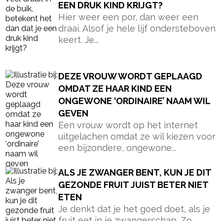
EEN DRUK KIND KRIJGT?
Hier weer een por, dan weer een
draai. Alsof je hele lijf ondersteboven
keert. Je...
DEZE VROUW WORDT GEPLAAGD
OMDAT ZE HAAR KIND EEN
ONGEWONE ‘ORDINAIRE’ NAAM WIL
GEVEN
Een vrouw wordt op het internet
uitgelachen omdat ze wil kiezen voor
een bijzondere, ongewone...
ALS JE ZWANGER BENT, KUN JE DIT
GEZONDE FRUIT JUIST BETER NIET
ETEN
Je denkt dat je het goed doet, als je
fruit eet in je zwangerschap. Zo...