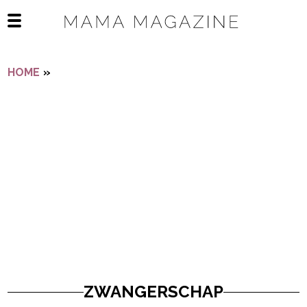
Navigatie overslaan
Open het mobiele menu
HOME
»
ZWANGERSCHAP
ZWANGERSCHAP