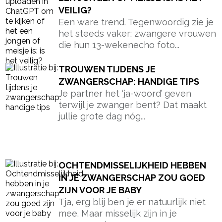
VEILIG?
Een ware trend. Tegenwoordig zie je
het steeds vaker: zwangere vrouwen
die hun 13-wekenecho foto...
TROUWEN TIJDENS JE
ZWANGERSCHAP: HANDIGE TIPS
Je partner het ‘ja-woord’ geven
terwijl je zwanger bent? Dat maakt
jullie grote dag nóg...
OCHTENDMISSELIJKHEID HEBBEN
IN JE ZWANGERSCHAP ZOU GOED
ZIJN VOOR JE BABY
Tja, erg blij ben je er natuurlijk niet
mee. Maar misselijk zijn in je