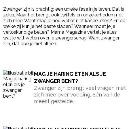
Zwanger zijn is prachtig: een unieke fase in je leven. Dat is
zeker. Maar het brengt ook twijfels en onzekerheden met
zich mee. Want mag je nou wel of niet kaneel eten? En op
welke zij kun je het beste slapen? Wanneer moet je je
verloskundige bellen? Mama Magazine vertelt je alles
wat je wilt weten over je zwangerschap. Want zwanger
zijn, dat doe je niet alleen.
- Advertentie -
powered by
MAG JE HARING ETEN ALS JE
ZWANGER BENT?
Zwanger zijn brengt veel vragen met
zich mee over voeding. Eén van de
meest gestelde...