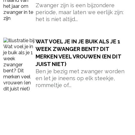
Zwanger zijn is een bijzondere
periode, maar laten we eerlijk zijn:
het is niet altijd...
WAT VOEL JE IN JE BUIK ALS JE 1
WEEK ZWANGER BENT? DIT
MERKEN VEEL VROUWEN (EN DIT
JUIST NIET)
Ben je bezig met zwanger worden
en let je ineens op elk steekje,
rommeltje of...