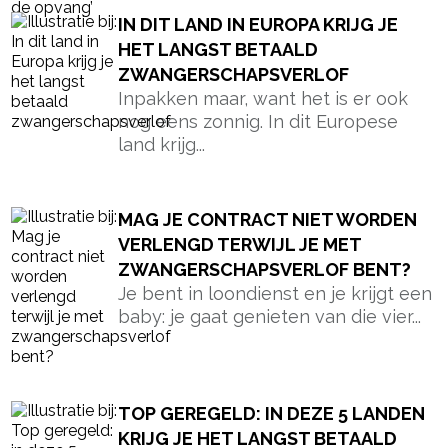
IN DIT LAND IN EUROPA KRIJG JE
HET LANGST BETAALD
ZWANGERSCHAPSVERLOF
Inpakken maar, want het is er ook
nog eens zonnig. In dit Europese
land krijg...
MAG JE CONTRACT NIET WORDEN
VERLENGD TERWIJL JE MET
ZWANGERSCHAPSVERLOF BENT?
Je bent in loondienst en je krijgt een
baby: je gaat genieten van die vier...
TOP GEREGELD: IN DEZE 5 LANDEN
KRIJG JE HET LANGST BETAALD