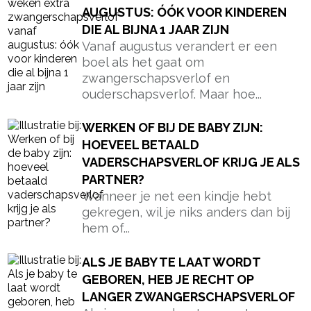
AUGUSTUS: ÓÓK VOOR KINDEREN
DIE AL BIJNA 1 JAAR ZIJN
Vanaf augustus verandert er een
boel als het gaat om
zwangerschapsverlof en
ouderschapsverlof. Maar hoe...
WERKEN OF BIJ DE BABY ZIJN:
HOEVEEL BETAALD
VADERSCHAPSVERLOF KRIJG JE ALS
PARTNER?
Wanneer je net een kindje hebt
gekregen, wil je niks anders dan bij
hem of...
ALS JE BABY TE LAAT WORDT
GEBOREN, HEB JE RECHT OP
LANGER ZWANGERSCHAPSVERLOF