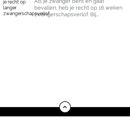
Als je zwanger bent en gaat
bevallen, heb je recht op 16 weken
zwangerschapsverlof. Bij...