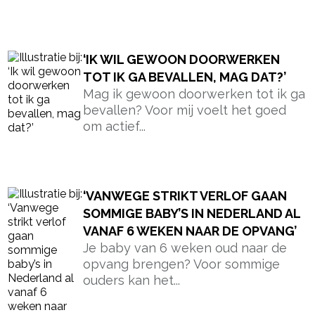
- Advertentie -
powered by
‘IK WIL GEWOON DOORWERKEN
TOT IK GA BEVALLEN, MAG DAT?’
Mag ik gewoon doorwerken tot ik ga
bevallen? Voor mij voelt het goed
om actief...
‘VANWEGE STRIKT VERLOF GAAN
SOMMIGE BABY’S IN NEDERLAND AL
VANAF 6 WEKEN NAAR DE OPVANG’
Je baby van 6 weken oud naar de
opvang brengen? Voor sommige
ouders kan het...