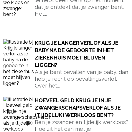
Je hebt geen werk op het moment
dat je ontdekt dat je zwanger bent.
Het...
KRIJG JE LANGER VERLOF ALS JE
BABY NA DE GEBOORTE IN HET
ZIEKENHUIS MOET BLIJVEN
LIGGEN?
Als je bent bevallen van je baby, dan
heb je recht op bevallingsverlof.
Over het...
HOEVEEL GELD KRIJG JE IN JE
ZWANGERSCHAPSVERLOF ALS JE
(TIJDELIJK) WERKLOOS BENT?
Ben je zwanger en tijdelijk werkloos?
Hoe zit het dan met je