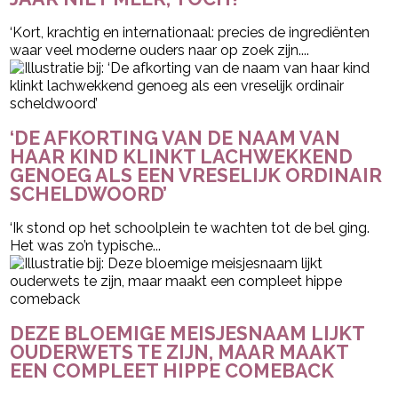
‘Kort, krachtig en internationaal: precies de ingrediënten
waar veel moderne ouders naar op zoek zijn....
‘DE AFKORTING VAN DE NAAM VAN
HAAR KIND KLINKT LACHWEKKEND
GENOEG ALS EEN VRESELIJK ORDINAIR
SCHELDWOORD’
‘Ik stond op het schoolplein te wachten tot de bel ging.
Het was zo’n typische...
DEZE BLOEMIGE MEISJESNAAM LIJKT
OUDERWETS TE ZIJN, MAAR MAAKT
EEN COMPLEET HIPPE COMEBACK