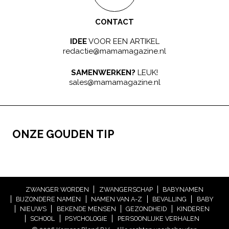
CONTACT
IDEE
VOOR EEN ARTIKEL
redactie@mamamagazine.nl
SAMENWERKEN?
LEUK!
sales@mamamagazine.nl
ONZE GOUDEN TIP
ZWANGER WORDEN
ZWANGERSCHAP
BABYNAMEN
BIJZONDERE NAMEN
NAMEN VAN A-Z
BEVALLING
BABY
NIEUWS
BEKENDE MENSEN
GEZONDHEID
KINDEREN
SCHOOL
PSYCHOLOGIE
PERSOONLIJKE VERHALEN