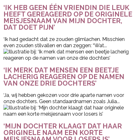
‘IK HEB GEEN ÉÉN VRIENDIN DIE LEUK
HEEFT GEREAGEERD OP DE ORIGINELE
MEISJESNAAM VAN MIJN DOCHTER,
DAT DOET PIJN’
‘Ik had gedacht dat ze zouden glimlachen. Misschien
even zouden stilvallen en dan zeggen: “Wat...
‘IK MERK DAT MENSEN EEN BEETJE
LACHERIG REAGEREN OP DE NAMEN
VAN ONZE DRIE DOCHTERS’
‘Ja, wij hebben gekozen voor drie aparte namen voor
onze dochters. Geen standaardnamen zoals Julia...
‘MIJN DOCHTER KLAAGT DAT HAAR
ORIGINELE NAAM EEN KORTE
MEISJESNAAM VOOR LOSERS IS’