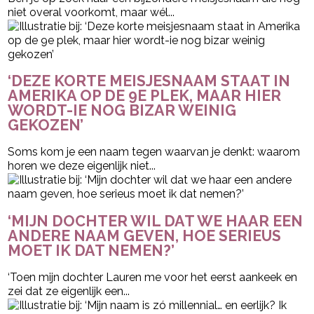
niet overal voorkomt, maar wél...
‘DEZE KORTE MEISJESNAAM STAAT IN
AMERIKA OP DE 9E PLEK, MAAR HIER
WORDT-IE NOG BIZAR WEINIG
GEKOZEN’
Soms kom je een naam tegen waarvan je denkt: waarom
horen we deze eigenlijk niet...
‘MIJN DOCHTER WIL DAT WE HAAR EEN
ANDERE NAAM GEVEN, HOE SERIEUS
MOET IK DAT NEMEN?’
‘Toen mijn dochter Lauren me voor het eerst aankeek en
zei dat ze eigenlijk een...