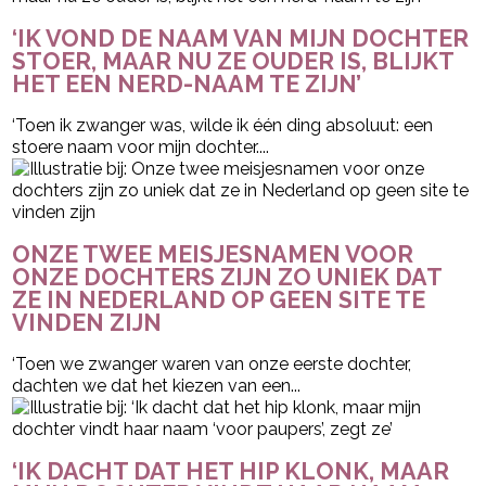
‘IK VOND DE NAAM VAN MIJN DOCHTER
STOER, MAAR NU ZE OUDER IS, BLIJKT
HET EEN NERD-NAAM TE ZIJN’
‘Toen ik zwanger was, wilde ik één ding absoluut: een
stoere naam voor mijn dochter....
ONZE TWEE MEISJESNAMEN VOOR
ONZE DOCHTERS ZIJN ZO UNIEK DAT
ZE IN NEDERLAND OP GEEN SITE TE
VINDEN ZIJN
‘Toen we zwanger waren van onze eerste dochter,
dachten we dat het kiezen van een...
‘IK DACHT DAT HET HIP KLONK, MAAR