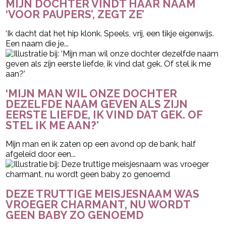
MIJN DOCHTER VINDT HAAR NAAM
‘VOOR PAUPERS’, ZEGT ZE’
‘Ik dacht dat het hip klonk. Speels, vrij, een tikje eigenwijs.
Een naam die je...
‘MIJN MAN WIL ONZE DOCHTER
DEZELFDE NAAM GEVEN ALS ZIJN
EERSTE LIEFDE, IK VIND DAT GEK. OF
STEL IK ME AAN?’
Mijn man en ik zaten op een avond op de bank, half
afgeleid door een...
DEZE TRUTTIGE MEISJESNAAM WAS
VROEGER CHARMANT, NU WORDT
GEEN BABY ZO GENOEMD