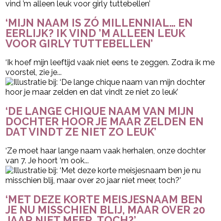
‘MIJN NAAM IS ZÓ MILLENNIAL… EN
EERLIJK? IK VIND ’M ALLEEN LEUK
VOOR GIRLY TUTTEBELLEN’
‘Ik hoef mijn leeftijd vaak niet eens te zeggen. Zodra ik me
voorstel, zie je...
‘DE LANGE CHIQUE NAAM VAN MIJN
DOCHTER HOOR JE MAAR ZELDEN EN
DAT VINDT ZE NIET ZO LEUK’
‘Ze moet haar lange naam vaak herhalen, onze dochter
van 7. Je hoort ‘m ook...
‘MET DEZE KORTE MEISJESNAAM BEN
JE NU MISSCHIEN BLIJ, MAAR OVER 20
JAAR NIET MEER, TOCH?’