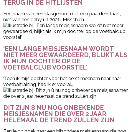
TERUG IN DE HITLIJSTEN
Een naam van een klasgenoot met een paardenstaart,
niet van een baby uit 2026. Misschien...
‘EEN LANGE MEISJESNAAM WORDT
NIET MEER GEWAARDEERD, BLIJKT ALS
IK MIJN DOCHTER OP DE
VOETBALCLUB VOORSTEL’
‘Toen ik mijn dochter voor het eerst meenam naar haar
voetbaltraining, had ik er vooral...
DIT ZIJN 8 NU NOG ONBEKENDE
MEISJESNAMEN DIE OVER 2 JAAR
HELEMAAL DE TREND ZULLEN ZIJN
Ben je op zoek naar een bijzondere meisjesnaam die nog