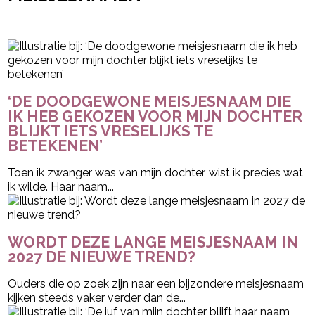
- Advertentie -
powered by
‘DE DOODGEWONE MEISJESNAAM DIE
IK HEB GEKOZEN VOOR MIJN DOCHTER
BLIJKT IETS VRESELIJKS TE
BETEKENEN’
Toen ik zwanger was van mijn dochter, wist ik precies wat
ik wilde. Haar naam...
WORDT DEZE LANGE MEISJESNAAM IN
2027 DE NIEUWE TREND?
Ouders die op zoek zijn naar een bijzondere meisjesnaam
kijken steeds vaker verder dan de...