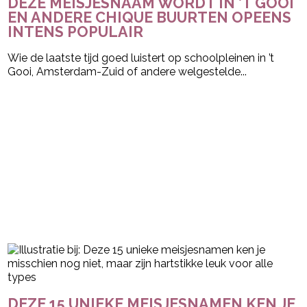
DEZE MEISJESNAAM WORDT IN ’T GOOI
EN ANDERE CHIQUE BUURTEN OPEENS
INTENS POPULAIR
Wie de laatste tijd goed luistert op schoolpleinen in ’t
Gooi, Amsterdam-Zuid of andere welgestelde...
DEZE 15 UNIEKE MEISJESNAMEN KEN JE