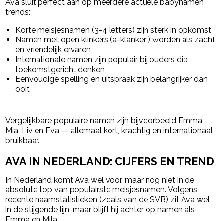
Ava sluit perfect aan op meerdere actuele babynamen
trends:
Korte meisjesnamen (3-4 letters) zijn sterk in opkomst
Namen met open klinkers (a-klanken) worden als zacht
en vriendelijk ervaren
Internationale namen zijn populair bij ouders die
toekomstgericht denken
Eenvoudige spelling en uitspraak zijn belangrijker dan
ooit
Vergelijkbare populaire namen zijn bijvoorbeeld Emma,
Mia, Liv en Eva — allemaal kort, krachtig en internationaal
bruikbaar.
AVA IN NEDERLAND: CIJFERS EN TREND
In Nederland komt Ava wel voor, maar nog niet in de
absolute top van populairste meisjesnamen. Volgens
recente naamstatistieken (zoals van de SVB) zit Ava wel
in de stijgende lijn, maar blijft hij achter op namen als
Emma en Mila.