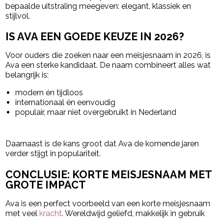
bepaalde uitstraling meegeven: elegant, klassiek en
stijlvol.
IS AVA EEN GOEDE KEUZE IN 2026?
Voor ouders die zoeken naar een meisjesnaam in 2026, is
Ava een sterke kandidaat. De naam combineert alles wat
belangrijk is:
modern én tijdloos
internationaal én eenvoudig
populair, maar niet overgebruikt in Nederland
Daarnaast is de kans groot dat Ava de komende jaren
verder stijgt in populariteit.
CONCLUSIE: KORTE MEISJESNAAM MET
GROTE IMPACT
Ava is een perfect voorbeeld van een korte meisjesnaam
met veel
kracht
. Wereldwijd geliefd, makkelijk in gebruik