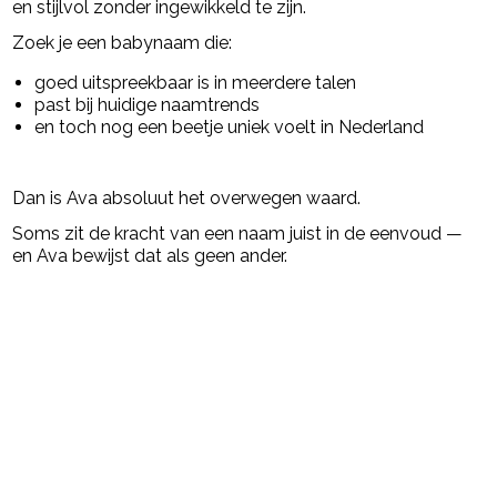
en stijlvol zonder ingewikkeld te zijn.
Zoek je een babynaam die:
goed uitspreekbaar is in meerdere talen
past bij huidige naamtrends
en toch nog een beetje uniek voelt in Nederland
Dan is Ava absoluut het overwegen waard.
Soms zit de kracht van een naam juist in de eenvoud —
en Ava bewijst dat als geen ander.
Post Views:
1.139
powered by