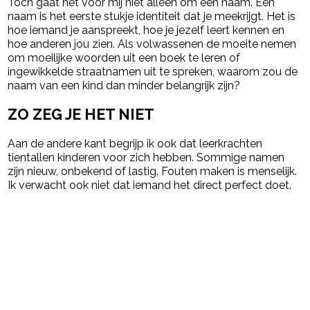
Toch gaat het voor mij niet alleen om een naam. Een
naam is het eerste stukje identiteit dat je meekrijgt. Het is
hoe iemand je aanspreekt, hoe je jezelf leert kennen en
hoe anderen jou zien. Als volwassenen de moeite nemen
om moeilijke woorden uit een boek te leren of
ingewikkelde straatnamen uit te spreken, waarom zou de
naam van een kind dan minder belangrijk zijn?
ZO ZEG JE HET NIET
Aan de andere kant begrijp ik ook dat leerkrachten
tientallen kinderen voor zich hebben. Sommige namen
zijn nieuw, onbekend of lastig. Fouten maken is menselijk.
Ik verwacht ook niet dat iemand het direct perfect doet.