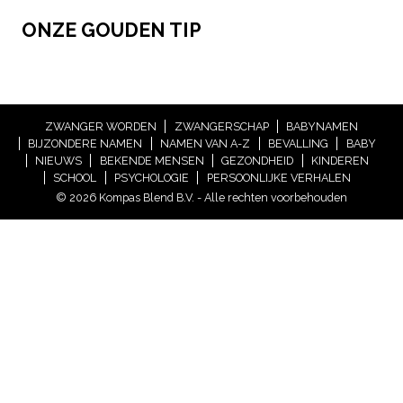
ONZE GOUDEN TIP
ZWANGER WORDEN
ZWANGERSCHAP
BABYNAMEN
BIJZONDERE NAMEN
NAMEN VAN A-Z
BEVALLING
BABY
NIEUWS
BEKENDE MENSEN
GEZONDHEID
KINDEREN
SCHOOL
PSYCHOLOGIE
PERSOONLIJKE VERHALEN
© 2026 Kompas Blend B.V. - Alle rechten voorbehouden