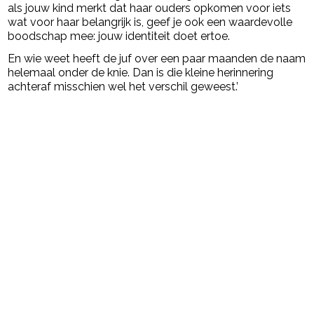
als jouw kind merkt dat haar ouders opkomen voor iets
wat voor haar belangrijk is, geef je ook een waardevolle
boodschap mee: jouw identiteit doet ertoe.
En wie weet heeft de juf over een paar maanden de naam
helemaal onder de knie. Dan is die kleine herinnering
achteraf misschien wel het verschil geweest.’
Post Views:
1.652
powered by