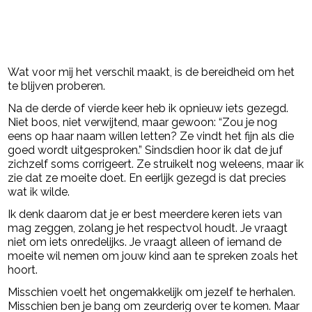
Wat voor mij het verschil maakt, is de bereidheid om het
te blijven proberen.
Na de derde of vierde keer heb ik opnieuw iets gezegd.
Niet boos, niet verwijtend, maar gewoon: “Zou je nog
eens op haar naam willen letten? Ze vindt het fijn als die
goed wordt uitgesproken.” Sindsdien hoor ik dat de juf
zichzelf soms corrigeert. Ze struikelt nog weleens, maar ik
zie dat ze moeite doet. En eerlijk gezegd is dat precies
wat ik wilde.
Ik denk daarom dat je er best meerdere keren iets van
mag zeggen, zolang je het respectvol houdt. Je vraagt
niet om iets onredelijks. Je vraagt alleen of iemand de
moeite wil nemen om jouw kind aan te spreken zoals het
hoort.
Misschien voelt het ongemakkelijk om jezelf te herhalen.
Misschien ben je bang om zeurderig over te komen. Maar