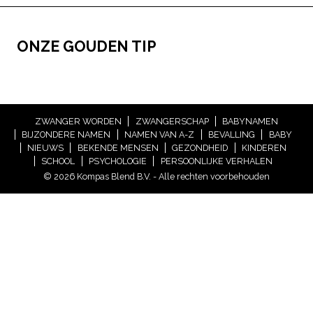
ONZE GOUDEN TIP
ZWANGER WORDEN
ZWANGERSCHAP
BABYNAMEN
BIJZONDERE NAMEN
NAMEN VAN A-Z
BEVALLING
BABY
NIEUWS
BEKENDE MENSEN
GEZONDHEID
KINDEREN
SCHOOL
PSYCHOLOGIE
PERSOONLIJKE VERHALEN
© 2026 Kompas Blend B.V. - Alle rechten voorbehouden