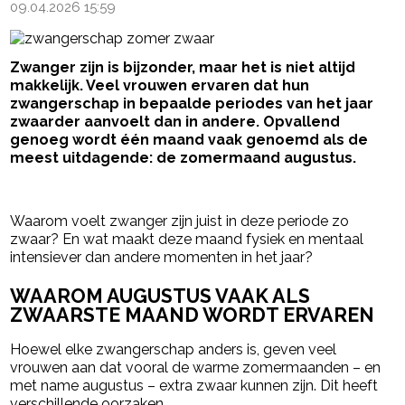
09.04.2026 15:59
Zwanger zijn is bijzonder, maar het is niet altijd
makkelijk. Veel vrouwen ervaren dat hun
zwangerschap in bepaalde periodes van het jaar
zwaarder aanvoelt dan in andere. Opvallend
genoeg wordt één maand vaak genoemd als de
meest uitdagende: de zomermaand augustus.
- Advertentie -
powered by
Waarom voelt zwanger zijn juist in deze periode zo
zwaar? En wat maakt deze maand fysiek en mentaal
intensiever dan andere momenten in het jaar?
WAAROM AUGUSTUS VAAK ALS
ZWAARSTE MAAND WORDT ERVAREN
Hoewel elke zwangerschap anders is, geven veel
vrouwen aan dat vooral de warme zomermaanden – en
met name augustus – extra zwaar kunnen zijn. Dit heeft
verschillende oorzaken.