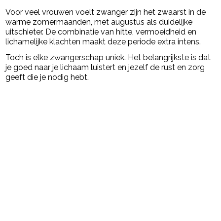
Voor veel vrouwen voelt zwanger zijn het zwaarst in de
warme zomermaanden, met augustus als duidelijke
uitschieter. De combinatie van hitte, vermoeidheid en
lichamelijke klachten maakt deze periode extra intens.
Toch is elke zwangerschap uniek. Het belangrijkste is dat
je goed naar je lichaam luistert en jezelf de rust en zorg
geeft die je nodig hebt.
Post Views:
17.189
powered by