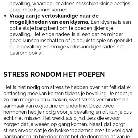
bevalling, waardoor er alleen misschien kleine beetjes
poep mee kunnen komen.
Vraag aan je verloskundige naar de
mogelijkheden van een klysma.
Een klysma is een
optie als je bang bent om te poepen tijdens je
bevalling. Het enige nadeel is alleen dat ze minder
goed kunnen inschatten of je de juiste spieren gebruikt
bij je bevalling. Sommige verloskundigen raden het
daarom ook af.
STRESS RONDOM HET POEPEN
Het is niet nodig om stress te hebben over het feit dat er
ontlasting mee kan komen tijdens je bevalling. Je moet je
zo min mogelijk druk maken, want stress vermindert de
aanmaak van oxytocine en endorfine. Deze twee
hormonen heb je nodig voor je bevalling en dit kun je dus
echt niet missen. Het werkt als pijnstillers die ervoor
zorgen dat je weeën op gang komen. Naast dat zorgt
stress ervoor dat je de bekkenbodemspieren te veel gaat
aanspannen en hierdoor remt het de doorgang af van je