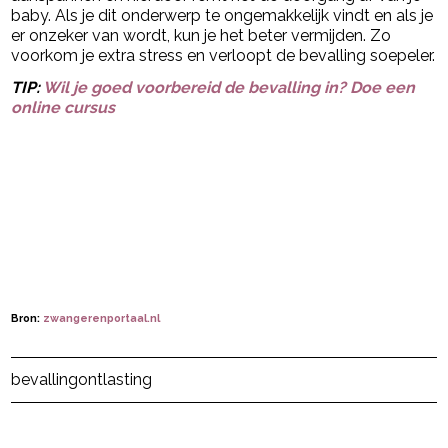
baby. Als je dit onderwerp te ongemakkelijk vindt en als je
er onzeker van wordt, kun je het beter vermijden. Zo
voorkom je extra stress en verloopt de bevalling soepeler.
TIP:
Wil je goed voorbereid de bevalling in? Doe een
online cursus
Bron:
zwangerenportaal.nl
Post Views:
52
bevalling
ontlasting