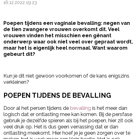
16.12.2022 19:23
Poepen tijdens een vaginale bevalling: negen van
de tien zwangere vrouwen overkomt dit. Veel
vrouwen vinden het misschien een gênant
onderwerp waar ook niet veel over gepraat wordt,
maar het is eigenlijk heel normaal. Want waarom
gebeurt dit?
- Advertentie -
powered by
Kun je dit niet gewoon voorkomen of de kans enigszins
verkleinen?
POEPEN TIJDENS DE BEVALLING
Door al het persen tijdens de
bevalling
is het meer dan
logisch dat er ontlasting mee kan komen. Bij de persfase
gebruik je dezelfde spieren als bij het poepen, hier zit ook
veel druk op. Het is dus geen verrassing dat er dan
ontlasting meekomt. Hier hoef je je geen zorgen over te