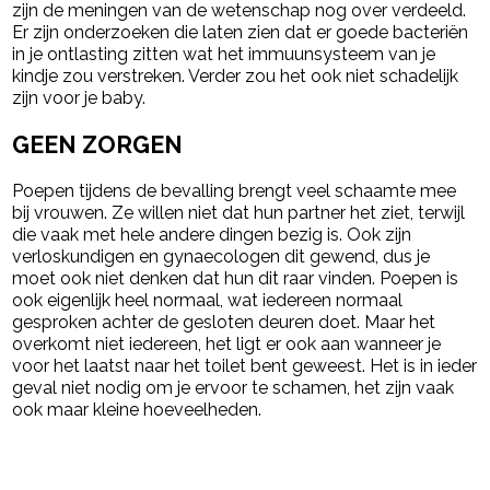
zijn de meningen van de wetenschap nog over verdeeld.
Er zijn onderzoeken die laten zien dat er goede bacteriën
in je ontlasting zitten wat het immuunsysteem van je
kindje zou verstreken. Verder zou het ook niet schadelijk
zijn voor je baby.
GEEN ZORGEN
Poepen tijdens de bevalling brengt veel schaamte mee
bij vrouwen. Ze willen niet dat hun partner het ziet, terwijl
die vaak met hele andere dingen bezig is. Ook zijn
verloskundigen en gynaecologen dit gewend, dus je
moet ook niet denken dat hun dit raar vinden. Poepen is
ook eigenlijk heel normaal, wat iedereen normaal
gesproken achter de gesloten deuren doet. Maar het
overkomt niet iedereen, het ligt er ook aan wanneer je
voor het laatst naar het toilet bent geweest. Het is in ieder
geval niet nodig om je ervoor te schamen, het zijn vaak
ook maar kleine hoeveelheden.