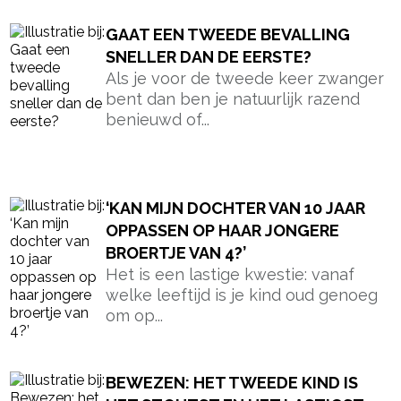
GAAT EEN TWEEDE BEVALLING
SNELLER DAN DE EERSTE?
Als je voor de tweede keer zwanger
bent dan ben je natuurlijk razend
benieuwd of...
‘KAN MIJN DOCHTER VAN 10 JAAR
OPPASSEN OP HAAR JONGERE
BROERTJE VAN 4?’
Het is een lastige kwestie: vanaf
welke leeftijd is je kind oud genoeg
om op...
BEWEZEN: HET TWEEDE KIND IS