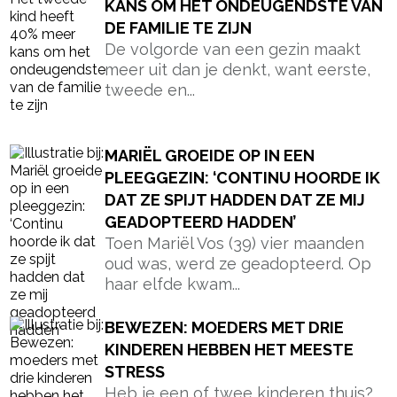
KANS OM HET ONDEUGENDSTE VAN
DE FAMILIE TE ZIJN
De volgorde van een gezin maakt
meer uit dan je denkt, want eerste,
tweede en...
MARIËL GROEIDE OP IN EEN
PLEEGGEZIN: ‘CONTINU HOORDE IK
DAT ZE SPIJT HADDEN DAT ZE MIJ
GEADOPTEERD HADDEN’
Toen Mariël Vos (39) vier maanden
oud was, werd ze geadopteerd. Op
haar elfde kwam...
BEWEZEN: MOEDERS MET DRIE
KINDEREN HEBBEN HET MEESTE
STRESS
Heb je een of twee kinderen thuis?