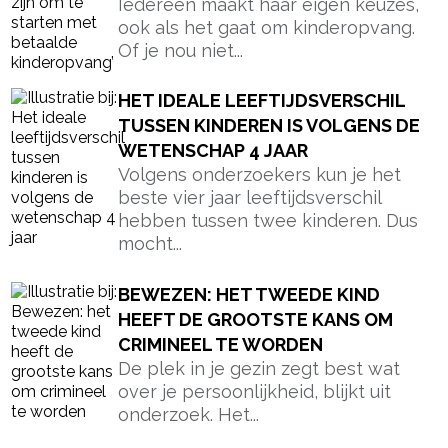
Iedereen maakt haar eigen keuzes,
ook als het gaat om kinderopvang.
Of je nou niet...
HET IDEALE LEEFTIJDSVERSCHIL
TUSSEN KINDEREN IS VOLGENS DE
WETENSCHAP 4 JAAR
Volgens onderzoekers kun je het
beste vier jaar leeftijdsverschil
hebben tussen twee kinderen. Dus
mocht...
BEWEZEN: HET TWEEDE KIND
HEEFT DE GROOTSTE KANS OM
CRIMINEEL TE WORDEN
De plek in je gezin zegt best wat
over je persoonlijkheid, blijkt uit
onderzoek. Het...