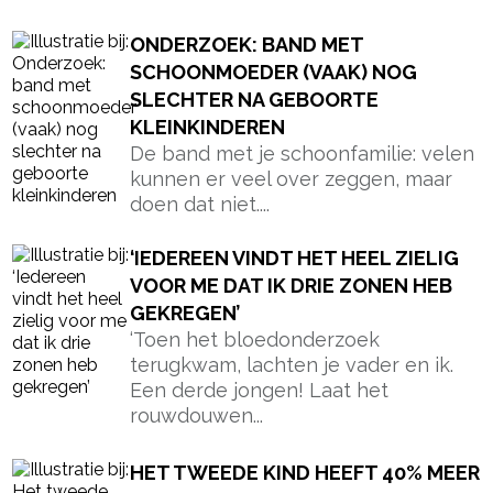
ONDERZOEK: BAND MET
SCHOONMOEDER (VAAK) NOG
SLECHTER NA GEBOORTE
KLEINKINDEREN
De band met je schoonfamilie: velen
kunnen er veel over zeggen, maar
doen dat niet....
‘IEDEREEN VINDT HET HEEL ZIELIG
VOOR ME DAT IK DRIE ZONEN HEB
GEKREGEN’
‘Toen het bloedonderzoek
terugkwam, lachten je vader en ik.
Een derde jongen! Laat het
rouwdouwen...
HET TWEEDE KIND HEEFT 40% MEER