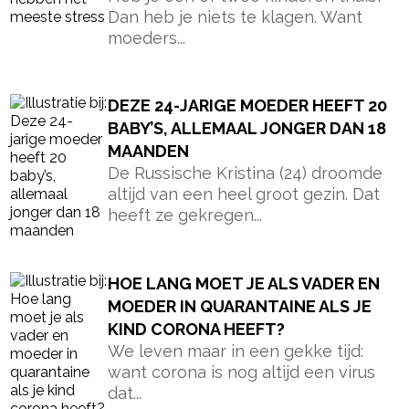
Dan heb je niets te klagen. Want
moeders...
DEZE 24-JARIGE MOEDER HEEFT 20
BABY’S, ALLEMAAL JONGER DAN 18
MAANDEN
De Russische Kristina (24) droomde
altijd van een heel groot gezin. Dat
heeft ze gekregen...
HOE LANG MOET JE ALS VADER EN
MOEDER IN QUARANTAINE ALS JE
KIND CORONA HEEFT?
We leven maar in een gekke tijd:
want corona is nog altijd een virus
dat...