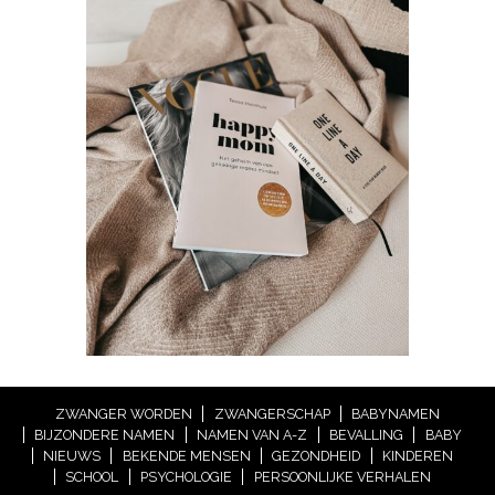
ZWANGER WORDEN
ZWANGERSCHAP
BABYNAMEN
BIJZONDERE NAMEN
NAMEN VAN A-Z
BEVALLING
BABY
NIEUWS
BEKENDE MENSEN
GEZONDHEID
KINDEREN
SCHOOL
PSYCHOLOGIE
PERSOONLIJKE VERHALEN