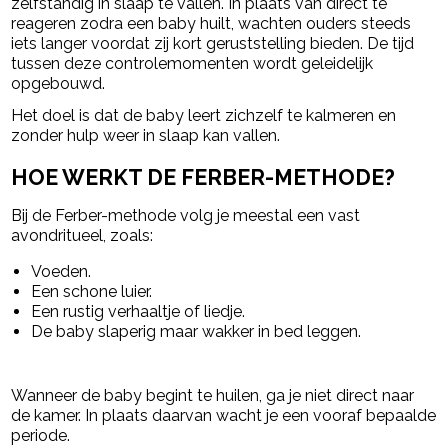
zelfstandig in slaap te vallen. In plaats van direct te
reageren zodra een baby huilt, wachten ouders steeds
iets langer voordat zij kort geruststelling bieden. De tijd
tussen deze controlemomenten wordt geleidelijk
opgebouwd.
Het doel is dat de baby leert zichzelf te kalmeren en
zonder hulp weer in slaap kan vallen.
HOE WERKT DE FERBER-METHODE?
Bij de Ferber-methode volg je meestal een vast
avondritueel, zoals:
Voeden.
Een schone luier.
Een rustig verhaaltje of liedje.
De baby slaperig maar wakker in bed leggen.
Wanneer de baby begint te huilen, ga je niet direct naar
de kamer. In plaats daarvan wacht je een vooraf bepaalde
periode.