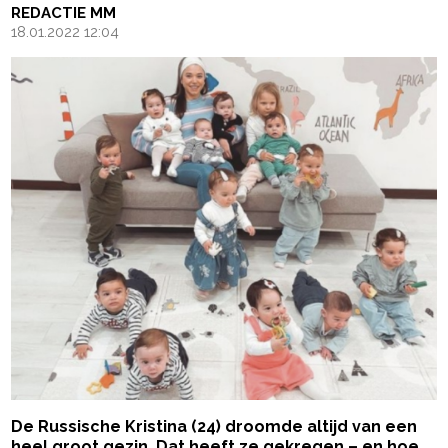
REDACTIE MM
18.01.2022 12:04
De Russische Kristina (24) droomde altijd van een
heel groot gezin. Dat heeft ze gekregen – en hoe.