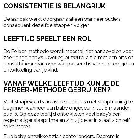
CONSISTENTIE IS BELANGRIJK
De aanpak werkt doorgaans alleen wanneer ouders
consequent dezelfde stappen volgen.
LEEFTIJD SPEELT EEN ROL
De Ferber-methode wordt meestal niet aanbevolen voor
zeer jonge baby’s. Overleg bij twijfel altijd met een arts of
consultatiebureau over wat passend is voor de leeftijd en
ontwikkeling van je kind.
VANAF WELKE LEEFTIJD KUN JE DE
FERBER-METHODE GEBRUIKEN?
Veel slaapexperts adviseren om pas met slaaptraining te
beginnen wanneer een baby ongeveer 4 tot 6 maanden
oud is. Op deze leeftijd ontwikkelen veel baby’s een
regelmatiger slaapritme en zijn zij beter in staat zichzelf
te kalmeren.
Elke baby ontwikkelt zich echter anders. Daarom is