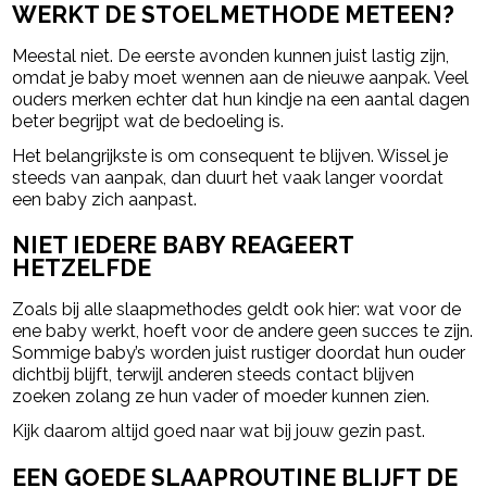
WERKT DE STOELMETHODE METEEN?
Meestal niet. De eerste avonden kunnen juist lastig zijn,
omdat je baby moet wennen aan de nieuwe aanpak. Veel
ouders merken echter dat hun kindje na een aantal dagen
beter begrijpt wat de bedoeling is.
Het belangrijkste is om consequent te blijven. Wissel je
steeds van aanpak, dan duurt het vaak langer voordat
een baby zich aanpast.
NIET IEDERE BABY REAGEERT
HETZELFDE
Zoals bij alle slaapmethodes geldt ook hier: wat voor de
ene baby werkt, hoeft voor de andere geen succes te zijn.
Sommige baby’s worden juist rustiger doordat hun ouder
dichtbij blijft, terwijl anderen steeds contact blijven
zoeken zolang ze hun vader of moeder kunnen zien.
Kijk daarom altijd goed naar wat bij jouw gezin past.
EEN GOEDE SLAAPROUTINE BLIJFT DE