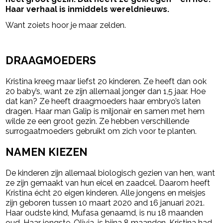
Haar verhaal is inmiddels wereldnieuws.
Want zoiets hoor je maar zelden.
- Advertentie -
powered by
DRAAGMOEDERS
Kristina kreeg maar liefst 20 kinderen. Ze heeft dan ook
20 baby’s, want ze zijn allemaal jonger dan 1,5 jaar. Hoe
dat kan? Ze heeft draagmoeders haar embryo’s laten
dragen. Haar man Galip is miljonair en samen met hem
wilde ze een groot gezin. Ze hebben verschillende
surrogaatmoeders gebruikt om zich voor te planten.
NAMEN KIEZEN
De kinderen zijn allemaal biologisch gezien van hen, want
ze zijn gemaakt van hun eicel en zaadcel. Daarom heeft
Kristina écht 20 eigen kinderen. Alle jongens en meisjes
zijn geboren tussen 10 maart 2020 and 16 januari 2021.
Haar oudste kind, Mufasa genaamd, is nu 18 maanden
oud. Haar jongste, Olivia, is bijna 8 maanden. Kristina had