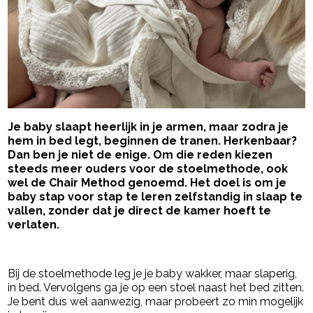
Je baby slaapt heerlijk in je armen, maar zodra je
hem in bed legt, beginnen de tranen. Herkenbaar?
Dan ben je niet de enige. Om die reden kiezen
steeds meer ouders voor de stoelmethode, ook
wel de Chair Method genoemd. Het doel is om je
baby stap voor stap te leren zelfstandig in slaap te
vallen, zonder dat je direct de kamer hoeft te
verlaten.
- Advertentie -
powered by
Bij de stoelmethode leg je je baby wakker, maar slaperig,
in bed. Vervolgens ga je op een stoel naast het bed zitten.
Je bent dus wel aanwezig, maar probeert zo min mogelijk