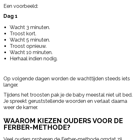
Een voorbeeld:
Dag 1
Wacht 3 minuten.
Troost kort.
Wacht 5 minuten.
Troost opnieuw.
Wacht 10 minuten.
Herhaal indien nodig.
Op volgende dagen worden de wachttijden steeds iets
langer.
Tijdens het troosten pak je de baby meestal niet uit bed.
Je spreekt geruststellende woorden en verlaat daarna
weer de kamer.
WAAROM KIEZEN OUDERS VOOR DE
FERBER-METHODE?
Veel ouders proberen de Ferber-methode omdat zij