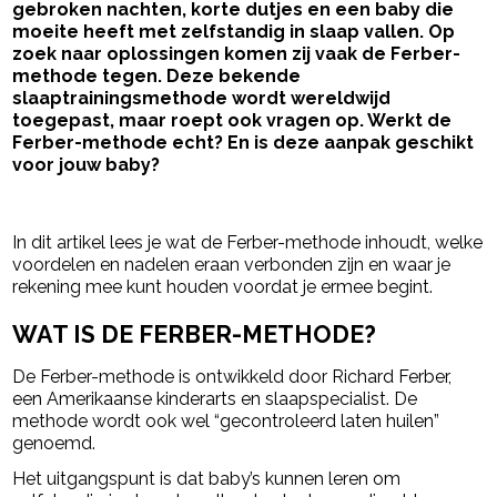
gebroken nachten, korte dutjes en een baby die
moeite heeft met zelfstandig in slaap vallen. Op
zoek naar oplossingen komen zij vaak de Ferber-
methode tegen. Deze bekende
slaaptrainingsmethode wordt wereldwijd
toegepast, maar roept ook vragen op. Werkt de
Ferber-methode echt? En is deze aanpak geschikt
voor jouw baby?
- Advertentie -
powered by
In dit artikel lees je wat de Ferber-methode inhoudt, welke
voordelen en nadelen eraan verbonden zijn en waar je
rekening mee kunt houden voordat je ermee begint.
WAT IS DE FERBER-METHODE?
De Ferber-methode is ontwikkeld door
Richard Ferber
,
een Amerikaanse kinderarts en slaapspecialist. De
methode wordt ook wel “gecontroleerd laten huilen”
genoemd.
Het uitgangspunt is dat baby’s kunnen leren om