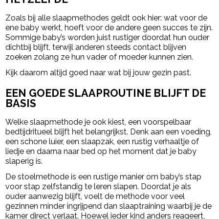
Zoals bij alle slaapmethodes geldt ook hier: wat voor de
ene baby werkt, hoeft voor de andere geen succes te zijn.
Sommige baby’s worden juist rustiger doordat hun ouder
dichtbij blijft, terwijl anderen steeds contact blijven
zoeken zolang ze hun vader of moeder kunnen zien.
Kijk daarom altijd goed naar wat bij jouw gezin past.
EEN GOEDE SLAAPROUTINE BLIJFT DE
BASIS
Welke slaapmethode je ook kiest, een voorspelbaar
bedtijdritueel blijft het belangrijkst. Denk aan een voeding,
een schone luier, een slaapzak, een rustig verhaaltje of
liedje en daarna naar bed op het moment dat je baby
slaperig is.
De stoelmethode is een rustige manier om baby’s stap
voor stap zelfstandig te leren slapen. Doordat je als
ouder aanwezig blijft, voelt de methode voor veel
gezinnen minder ingrijpend dan slaaptraining waarbij je de
kamer direct verlaat. Hoewel ieder kind anders reageert,