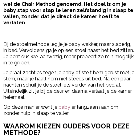
wel de Chair Method genoemd. Het doel is om je
baby stap voor stap te leren zelfstandig in slaap te
vallen, zonder dat je direct de kamer hoeft te
verlaten.
- Advertentie -
powered by
Bij de stoelmethode leg je je baby wakker, maar slaperig,
in bed. Vervolgens ga je op een stoel naast het bed zitten.
Je bent dus wel aanwezig, maar probeert zo min mogelijk
in te grijpen.
Je praat zachtjes tegen je baby of stelt hem gerust met je
stem, maar je haalt hem niet steeds uit bed. Na een paar
nachten schuif je de stoel iets verder van het bed af.
Uiteindelijk zit je bij de deur en daarna verlaat je de kamer
helemaal.
Op deze manier went je
baby
er langzaam aan om
zonder hulp in slaap te vallen.
WAAROM KIEZEN OUDERS VOOR DEZE
METHODE?