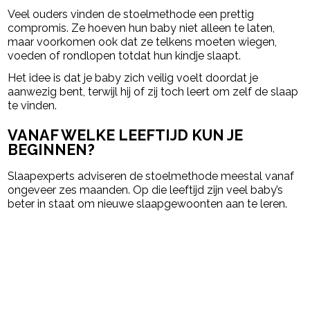
Veel ouders vinden de stoelmethode een prettig
compromis. Ze hoeven hun baby niet alleen te laten,
maar voorkomen ook dat ze telkens moeten wiegen,
voeden of rondlopen totdat hun kindje slaapt.
Het idee is dat je baby zich veilig voelt doordat je
aanwezig bent, terwijl hij of zij toch leert om zelf de slaap
te vinden.
VANAF WELKE LEEFTIJD KUN JE
BEGINNEN?
Slaapexperts adviseren de stoelmethode meestal vanaf
ongeveer zes maanden. Op die leeftijd zijn veel baby’s
beter in staat om nieuwe slaapgewoonten aan te leren.