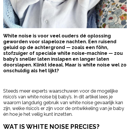
White noise is voor veel ouders dé oplossing
geworden voor slapeloze nachten. Een ruisend
geluid op de achtergrond — zoals een föhn,
stofzuiger of speciale white noise-machine — zou
baby’s sneller laten inslapen en langer laten
doorslapen. Klinkt ideaal. Maar is white noise wel zo
onschuldig als het lijkt?
- Advertentie -
powered by
Steeds meer experts waarschuwen voor de mogelijke
risico’s van white noise bij baby’s. In dit artikel lees je
waarom langdurig gebruik van white noise gevaarlijk kan
zijn, welke risico’s er zijn voor de ontwikkeling van je baby
én hoe je het veilig kunt inzetten.
WAT IS WHITE NOISE PRECIES?