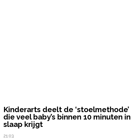
powered by
Kinderarts deelt de ‘stoelmethode’
die veel baby’s binnen 10 minuten in
slaap krijgt
21:03