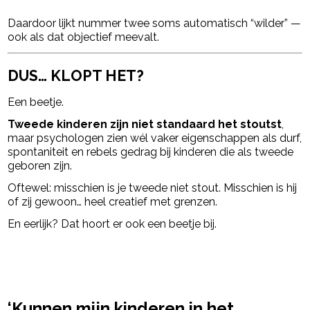
Daardoor lijkt nummer twee soms automatisch “wilder” —
ook als dat objectief meevalt.
DUS… KLOPT HET?
Een beetje.
Tweede kinderen zijn niet standaard het stoutst
,
maar psychologen zien wél vaker eigenschappen als durf,
spontaniteit en rebels gedrag bij kinderen die als tweede
geboren zijn.
Oftewel: misschien is je tweede niet stout. Misschien is hij
of zij gewoon… heel creatief met grenzen.
En eerlijk? Dat hoort er ook een beetje bij.
powered by
‘Kunnen mijn kinderen in het