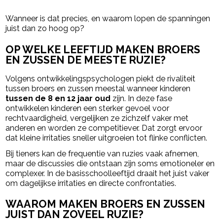
- Advertentie -
powered by
Wanneer is dat precies, en waarom lopen de spanningen
juist dan zo hoog op?
OP WELKE LEEFTIJD MAKEN BROERS
EN ZUSSEN DE MEESTE RUZIE?
Volgens ontwikkelingspsychologen piekt de rivaliteit
tussen broers en zussen meestal wanneer kinderen
tussen de 8 en 12 jaar oud
zijn. In deze fase
ontwikkelen kinderen een sterker gevoel voor
rechtvaardigheid, vergelijken ze zichzelf vaker met
anderen en worden ze competitiever. Dat zorgt ervoor
dat kleine irritaties sneller uitgroeien tot flinke conflicten.
Bij tieners kan de frequentie van ruzies vaak afnemen,
maar de discussies die ontstaan zijn soms emotioneler en
complexer. In de basisschoolleeftijd draait het juist vaker
om dagelijkse irritaties en directe confrontaties.
WAAROM MAKEN BROERS EN ZUSSEN
JUIST DAN ZOVEEL RUZIE?