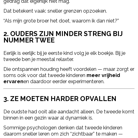
gedrag dat eigenlijk niet mag.
Dat betekent vaak: sneller grenzen opzoeken.
“Als mijn grote broer het doet, waarom ik dan niet?”
2. OUDERS ZIJN MINDER STRENG BIJ
NUMMER TWEE
Eerlijk is eerlijk: bij je eerste kind volg je elk boekje. Bij je
tweede ben je meestal relaxter.
Die ontspannen houding heeft voordelen — maar zorgt er
soms ook voor dat tweede kinderen
meer vrijheid
ervaren
en daardoor eerder experimenteren.
3. ZE MOETEN HARDER OPVALLEN
De oudste had ooit alle aandacht alleen. De tweede komt
binnen in een gezin waar al dynamiek is.
Sommige psychologen denken dat tweede kinderen
daarom sneller leren om zich “zichtbaar” te maken —