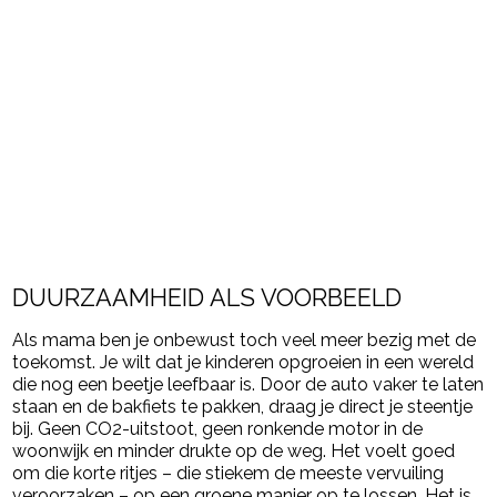
DUURZAAMHEID ALS VOORBEELD
Als mama ben je onbewust toch veel meer bezig met de
toekomst. Je wilt dat je kinderen opgroeien in een wereld
die nog een beetje leefbaar is. Door de auto vaker te laten
staan en de bakfiets te pakken, draag je direct je steentje
bij. Geen CO2-uitstoot, geen ronkende motor in de
woonwijk en minder drukte op de weg. Het voelt goed
om die korte ritjes – die stiekem de meeste vervuiling
veroorzaken – op een groene manier op te lossen. Het is