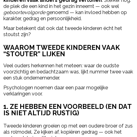
kinderen vaak anders gedrag vertonen
. Sterker nog:
de plek die een kind in het gezin inneemt — ook wel
geboortevolgorde
genoemd — kan invloed hebben op
karakter, gedrag en persoonlijkheid.
Maar betekent dat ook dat tweede kinderen écht het
stoutst zijn?
WAAROM TWEEDE KINDEREN VAAK
“STOUTER” LIJKEN
Veel ouders herkennen het meteen: waar de oudste
voorzichtig en bedachtzaam was, lijkt nummer twee vaak
een stuk ondernemender.
Psychologen noemen daar een paar mogelijke
verklaringen voor.
1. ZE HEBBEN EEN VOORBEELD (EN DAT
IS NIET ALTIJD RUSTIG)
Tweede kinderen groeien op met een oudere broer of zus
als rolmodel. Ze kijken af, kopiëren gedrag — ook het