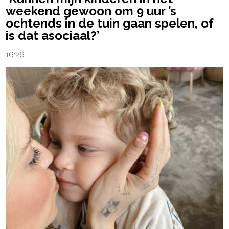
weekend gewoon om 9 uur ’s
ochtends in de tuin gaan spelen, of
is dat asociaal?’
16:26