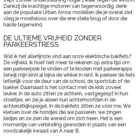
Dankzij de krachtige motoren van tegenwoordig, denk
aan de populaire Urban Arrow modellen die je overal ziet,
vlieg je moeiteloos over die ene steile brug of door die
harde tegenwind.
DE ULTIEME VRIJHEID ZONDER
PARKEERSTRESS
Wat ik het allerfijnste vind aan onze elektrische bakfiets?
De vrijheid. Ik hoef niet meer te rekenen op extra tijd om
een parkeerplek te vinden of te klooien met parkeerapps
terwijl mijn kind al bijna de winkel in rent. Ik parkeer de fiets
letterlijk voor de deur van de school, de sportclub of de
bakker. Daarnaast is het contact met de kids zoveel
leuker. In de auto zitten ze achterin, vastgegespt in hun
stoeltjes, en zie je alleen hun achterhoofden in de
achteruitkijkspiegel. In de bakfiets zitten ze vóór me. We
kletsen over de hondjes die we passeren, we zingen
liedjes en ze zien de wereld om zich heen. Het is een
momentje van verbinding geworden in plaats van een
noodzakelijk kwaad van A naar B.