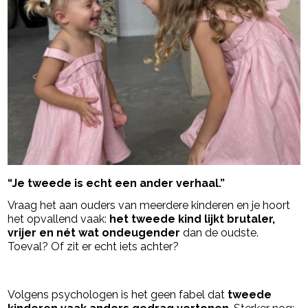
“Je tweede is echt een ander verhaal.”
Vraag het aan ouders van meerdere kinderen en je hoort
het opvallend vaak:
het tweede kind lijkt brutaler,
vrijer en nét wat ondeugender
dan de oudste.
Toeval? Of zit er echt iets achter?
- Advertentie -
powered by
Volgens psychologen is het geen fabel dat
tweede