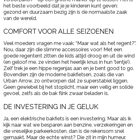
het beste voorbeeld dat je je kinderen kunt geven:
gezond en duurzaam bezig zijn is de normaalste zaak
van de wereld.
COMFORT VOOR ALLE SEIZOENEN
Veel moeders vragen me vaak: “Maar wat als het regent?”.
Nou, daar zijn die slimme accessoires voor! Met een
goede regentent zitten de kids altijd droog en uit de wind
(en geloof me, ze vinden het heerlijk knus in hun ’tentje’).
Zelf trek je een hippe regenjas aan en je bent good to go.
Bovendien zijn de moderne bakfietsen, zoals die van
Urban Arrow, zo ontworpen dat ze superstabiel liggen.
Geen gewiebel bij het stoplicht, maar een veilig en solide
gevoel, zelfs als de bak flink zwaar beladen is.
DE INVESTERING IN JE GELUK
Ja, een elektrische bakfiets is een investering. Maar als ik
kijk naar wat we besparen aan benzine, verzekeringen en
die vreselijke parkeerkosten, dan is de rekensom snel
gemaakt. Maar de echte winst? Die zit in mijn humeur.