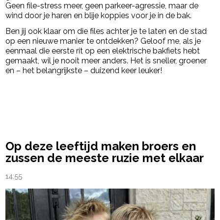
Geen file-stress meer, geen parkeer-agressie, maar de
wind door je haren en blije koppies voor je in de bak.
Ben jij ook klaar om die files achter je te laten en de stad
op een nieuwe manier te ontdekken? Geloof me, als je
eenmaal die eerste rit op een elektrische bakfiets hebt
gemaakt, wil je nooit meer anders. Het is sneller, groener
en – het belangrijkste – duizend keer leuker!
powered by
Op deze leeftijd maken broers en
zussen de meeste ruzie met elkaar
14:55