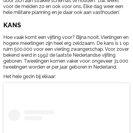
door zich aan strakke schema’s te houden. ‘Dat werkt
voor de meiden zo en ook voor ons. Elke dag weer een
hele militaire planning en je daar ook aan vasthouden’.
KANS
Hoe vaak komt een vijfling voor? Bijna nooit. Vierlingen en
hogere meerlingen zijn heel erg zeldzaam. De kans is 1 op
ruim 500.000 voor een vierling zwangerschap. Voor zover
bekend werd in 1992 de laatste Nederlandse vijfling
geboren. Tweelingen komen vaker voor: ongeveer 31.000
tweelingen worden er per jaar geboren in Nederland.
Het hele gezin bij elkaar: