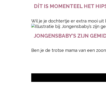
DÍT IS MOMENTEEL HET HIP
Wil je je dochtertje er extra mooi ui
JONGENSBABY’S ZIJN GEMID
Ben je de trotse mama van een zoon?