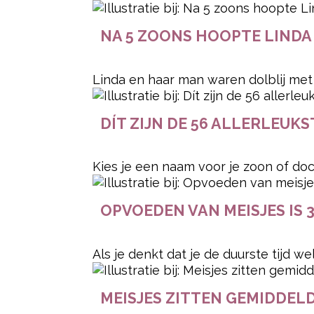
NA 5 ZOONS HOOPTE LINDA
Linda en haar man waren dolblij met a
DÍT ZIJN DE 56 ALLERLEU
Kies je een naam voor je zoon of doch
OPVOEDEN VAN MEISJES IS
Als je denkt dat je de duurste tijd w
MEISJES ZITTEN GEMIDDELD