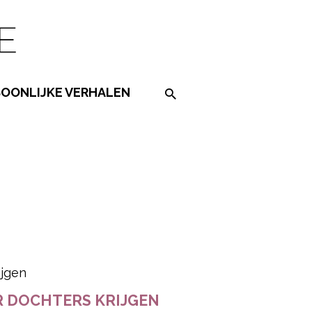
SOONLIJKE VERHALEN
Search on the website
ered by
 DOCHTERS KRIJGEN