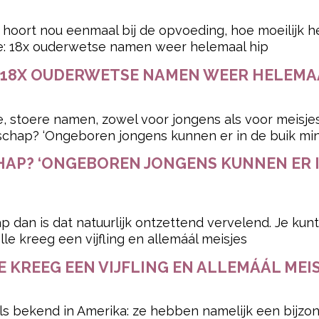
hoort nou eenmaal bij de opvoeding, hoe moeilijk he
 18X OUDERWETSE NAMEN WEER HELEMA
, stoere namen, zowel voor jongens als voor meisjes..
AP? ‘ONGEBOREN JONGENS KUNNEN ER I
p dan is dat natuurlijk ontzettend vervelend. Je kunt.
E KREEG EEN VIJFLING EN ALLEMÁÁL MEI
s bekend in Amerika: ze hebben namelijk een bijzonde