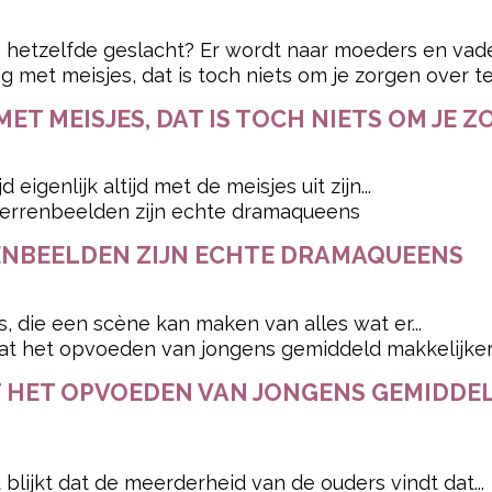
n hetzelfde geslacht? Er wordt naar moeders en vade
MET MEISJES, DAT IS TOCH NIETS OM JE 
d eigenlijk altijd met de meisjes uit zijn...
RENBEELDEN ZIJN ECHTE DRAMAQUEENS
, die een scène kan maken van alles wat er...
T HET OPVOEDEN VAN JONGENS GEMIDDEL
t blijkt dat de meerderheid van de ouders vindt dat...