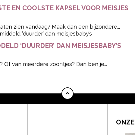
STE EN COOLSTE KAPSEL VOOR MEISJES
t laten zien vandaag? Maak dan een bijzondere...
DELD ‘DUURDER’ DAN MEISJESBABY’S
 Of van meerdere zoontjes? Dan ben je...
ONZE