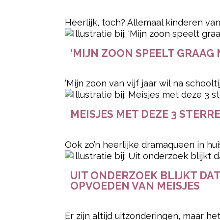
Heerlijk, toch? Allemaal kinderen va
‘MIJN ZOON SPEELT GRAAG 
‘Mijn zoon van vijf jaar wil na schooltij
MEISJES MET DEZE 3 STER
Ook zo’n heerlijke dramaqueen in huis
UIT ONDERZOEK BLIJKT DA
OPVOEDEN VAN MEISJES
Er zijn altijd uitzonderingen, maar he