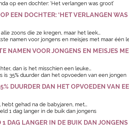
 OP EEN DOCHTER: ‘HET VERLANGEN WAS
lle zoons die ze kregen, maar het leek...
KSTE NAMEN VOOR JONGENS EN MEISJES M
ter, dan is het misschien een leuke...
 35% DUURDER DAN HET OPVOEDEN VAN E
el hebt gehad na de babyjaren, met...
 1 DAG LANGER IN DE BUIK DAN JONGENS