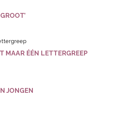
 GROOT’
ET MAAR ÉÉN LETTERGREEP
EN JONGEN