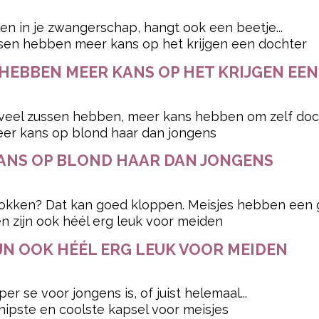
en in je zwangerschap, hangt ook een beetje...
HEBBEN MEER KANS OP HET KRIJGEN EE
 veel zussen hebben, meer kans hebben om zelf doch
KANS OP BLOND HAAR DAN JONGENS
okken? Dat kan goed kloppen. Meisjes hebben een gr
JN OOK HÉÉL ERG LEUK VOOR MEIDEN
 se voor jongens is, of juist helemaal...