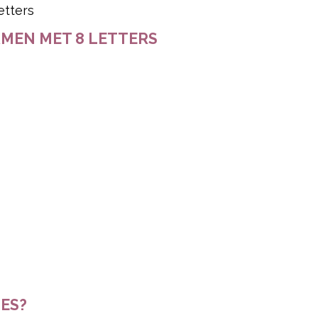
AMEN MET 8 LETTERS
JES?