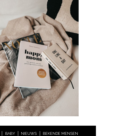
BABY
NIEUWS
BEKENDE MENSEN