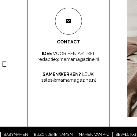
CONTACT
IDEE
VOOR EEN ARTIKEL
redactie@mamamagazine.nl
SAMENWERKEN?
LEUK!
sales@mamamagazine.nl
BABYNAMEN
BIJZONDERE NAMEN
NAMEN VAN A-Z
BEVALLING