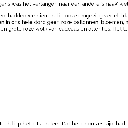
ngens was het verlangen naar een andere ‘smaak’ wel
en, hadden we niemand in onze omgeving verteld da
eden in ons hele dorp geen roze ballonnen, bloemen,
 grote roze wolk van cadeaus en attenties. Het le
Toch liep het iets anders. Dat het er nu zes zijn, had 