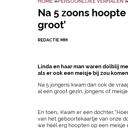
HOME
»
PERSOONLIJKE VERHALEN
Na 5 zoons hoopte 
groot’
REDACTIE MM
Linda en haar man waren dolblij met
als er ook een meisje bij zou komen
Na 5 jongens kwam dan ook de vraag 
al een groot gezin, jongens of meisjes
- Advertentie -
En toen… Kwam er een dochter. “Hoer
van het geboortekaartje van onze doc
we héél erg hoopten op een meisje e