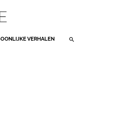
SOONLIJKE VERHALEN
Search on the website