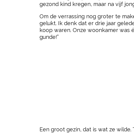
gezond kind kregen, maar na vijf jo
Om de verrassing nog groter te mak
gelukt. Ik denk dat er drie jaar gel
koop waren. Onze woonkamer was één
gunde!”
Een groot gezin, dat is wat ze wilde. 