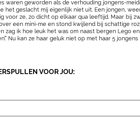
zes waren geworden als de verhouding jongens-meid
het geslacht mij eigenlijk niet uit. Een jongen, we
ig voor ze, zo dicht op elkaar qua leeftijd. Maar b
ver een mini-me en stond kwijlend bij schattige roze
en zag ik hoe leuk het was om naast bergen Lego en
en’.” Nu kan ze haar geluk niet op met haar 5 jongens
ERSPULLEN VOOR JOU:
pow