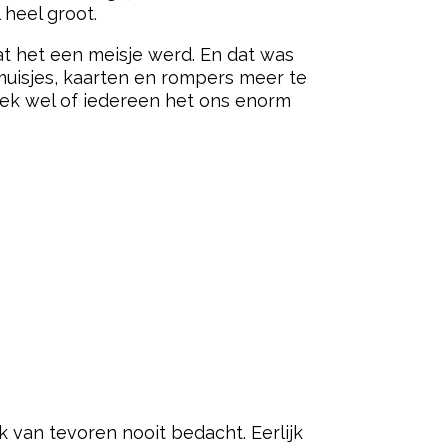
 heel groot.
t het een meisje werd. En dat was
 muisjes, kaarten en rompers meer te
ek wel of iedereen het ons enorm
ik van tevoren nooit bedacht. Eerlijk