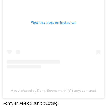
View this post on Instagram
A post shared by Romy Boomsma 🌿 (@romyboomsma)
Romy en Arie op hun trouwdag: