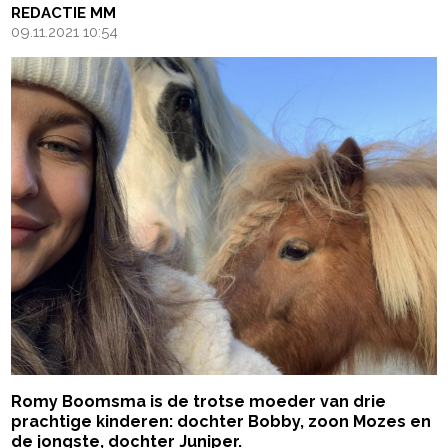
REDACTIE MM
09.11.2021 10:54
Romy Boomsma is de trotse moeder van drie
prachtige kinderen: dochter Bobby, zoon Mozes en
de jongste, dochter Juniper.