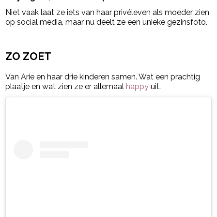
Niet vaak laat ze iets van haar privéleven als moeder zien
op social media, maar nu deelt ze een unieke gezinsfoto.
- Advertentie -
powered by
ZO ZOET
Van Arie en haar drie kinderen samen. Wat een prachtig
plaatje en wat zien ze er allemaal
happy
uit.