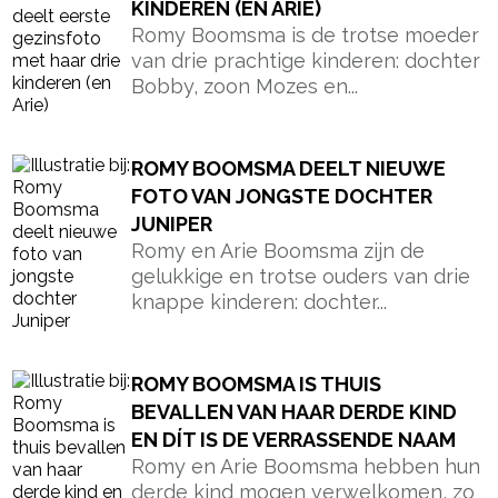
KINDEREN (EN ARIE)
Romy Boomsma is de trotse moeder
van drie prachtige kinderen: dochter
Bobby, zoon Mozes en...
ROMY BOOMSMA DEELT NIEUWE
FOTO VAN JONGSTE DOCHTER
JUNIPER
Romy en Arie Boomsma zijn de
gelukkige en trotse ouders van drie
knappe kinderen: dochter...
ROMY BOOMSMA IS THUIS
BEVALLEN VAN HAAR DERDE KIND
EN DÍT IS DE VERRASSENDE NAAM
Romy en Arie Boomsma hebben hun
derde kind mogen verwelkomen, zo