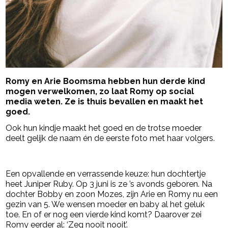
Romy en Arie Boomsma hebben hun derde kind
mogen verwelkomen, zo laat Romy op social
media weten. Ze is thuis bevallen en maakt het
goed.
Ook hun kindje maakt het goed en de trotse moeder
deelt gelijk de naam én de eerste foto met haar volgers.
- Advertentie -
powered by
Een opvallende en verrassende keuze: hun dochtertje
heet Juniper Ruby. Op 3 juni is ze ’s avonds geboren. Na
dochter Bobby en zoon Mozes, zijn Arie en Romy nu een
gezin van 5. We wensen moeder en baby al het geluk
toe. En of er nog een vierde kind komt? Daarover zei
Romy eerder al: ‘Zeg nooit nooit’.