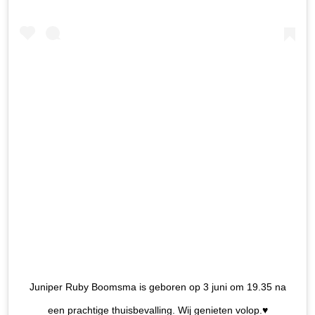
Juniper Ruby Boomsma is geboren op 3 juni om 19.35 na
een prachtige thuisbevalling. Wij genieten volop.♥️