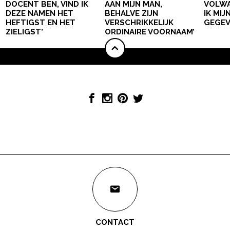
DOCENT BEN, VIND IK
AAN MIJN MAN,
VOLWA
DEZE NAMEN HET
BEHALVE ZIJN
IK MI
HEFTIGST EN HET
VERSCHRIKKELIJK
GEGEV
ZIELIGST’
ORDINAIRE VOORNAAM’
CONTACT