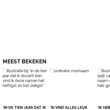
MEEST BEKEKEN
‘IN DE TIEN JAAR DAT IK
‘IK VIND ALLES LEUK
‘IK HE