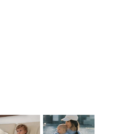
ered by