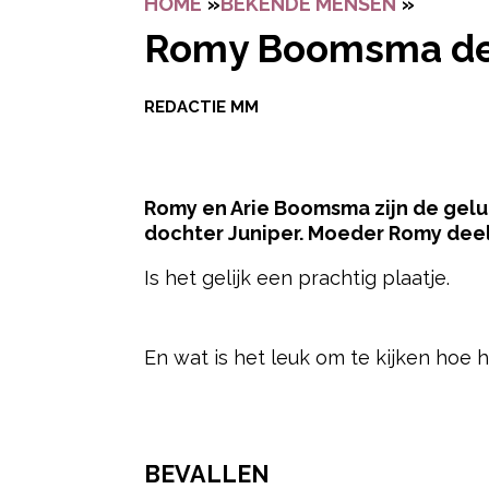
HOME
»
BEKENDE MENSEN
»
ROMY B
Romy Boomsma deel
REDACTIE MM
Romy en Arie Boomsma zijn de gelu
dochter Juniper. Moeder Romy deelt
Is het gelijk een prachtig plaatje.
- Advertentie -
En wat is het leuk om te kijken hoe 
BEVALLEN