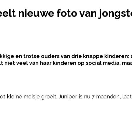
OOMSMA DEELT NIEUWE FOTO VAN JONGSTE DOCH
t nieuwe foto van jongste
kkige en trotse ouders van drie knappe kinderen:
 niet veel van haar kinderen op social media, maa
pow
het kleine meisje groeit. Juniper is nu 7 maanden, la