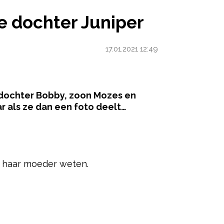
TER JUNIPER
 dochter Juniper
17.01.2021 12:49
 dochter Bobby, zoon Mozes en
r als ze dan een foto deelt…
ered by
at haar moeder weten.