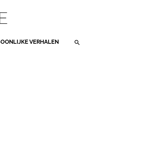
SOONLIJKE VERHALEN
Search on the website