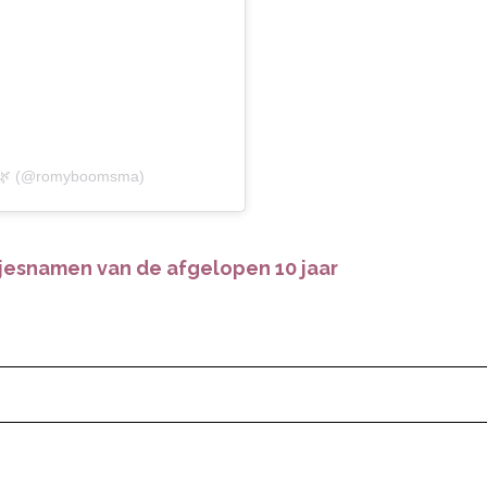
 🌿 (@romyboomsma)
sjesnamen van de afgelopen 10 jaar