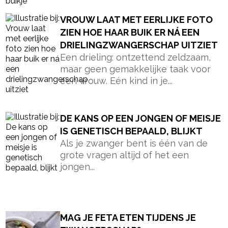
VROUW LAAT MET EERLIJKE FOTO
ZIEN HOE HAAR BUIK ER NÁ EEN
DRIELINGZWANGERSCHAP UITZIET
Een drieling: ontzettend zeldzaam,
maar geen gemakkelijke taak voor
een vrouw. Eén kind in je...
DE KANS OP EEN JONGEN OF MEISJE
IS GENETISCH BEPAALD, BLIJKT
Als je zwanger bent is één van de
grote vragen altijd of het een
jongen...
MAG JE FETA ETEN TIJDENS JE