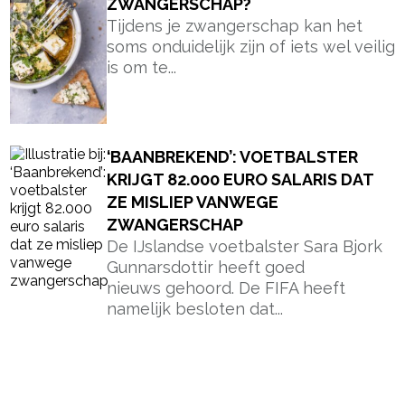
ZWANGERSCHAP?
Tijdens je zwangerschap kan het
soms onduidelijk zijn of iets wel veilig
is om te...
‘BAANBREKEND’: VOETBALSTER
KRIJGT 82.000 EURO SALARIS DAT
ZE MISLIEP VANWEGE
ZWANGERSCHAP
De IJslandse voetbalster Sara Bjork
Gunnarsdottir heeft goed
nieuws gehoord. De FIFA heeft
namelijk besloten dat...