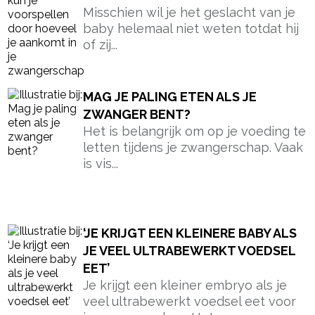
Misschien wil je het geslacht van je
baby helemaal niet weten totdat hij
of zij...
MAG JE PALING ETEN ALS JE
ZWANGER BENT?
Het is belangrijk om op je voeding te
letten tijdens je zwangerschap. Vaak
is vis...
‘JE KRIJGT EEN KLEINERE BABY ALS
JE VEEL ULTRABEWERKT VOEDSEL
EET’
Je krijgt een kleiner embryo als je
veel ultrabewerkt voedsel eet voor