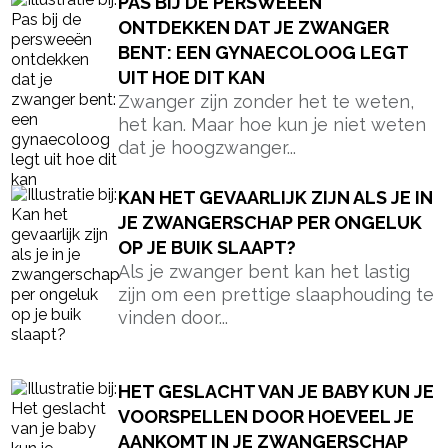
PAS BIJ DE PERSWEEËN
ONTDEKKEN DAT JE ZWANGER
BENT: EEN GYNAECOLOOG LEGT
UIT HOE DIT KAN
Zwanger zijn zonder het te weten,
het kan. Maar hoe kun je niet weten
dat je hoogzwanger...
KAN HET GEVAARLIJK ZIJN ALS JE IN
JE ZWANGERSCHAP PER ONGELUK
OP JE BUIK SLAAPT?
Als je zwanger bent kan het lastig
zijn om een prettige slaaphouding te
vinden door...
HET GESLACHT VAN JE BABY KUN JE
VOORSPELLEN DOOR HOEVEEL JE
AANKOMT IN JE ZWANGERSCHAP