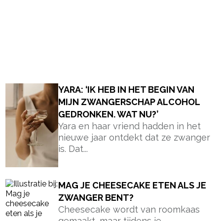
YARA: ‘IK HEB IN HET BEGIN VAN
MIJN ZWANGERSCHAP ALCOHOL
GEDRONKEN. WAT NU?’
Yara en haar vriend hadden in het
nieuwe jaar ontdekt dat ze zwanger
is. Dat...
MAG JE CHEESECAKE ETEN ALS JE
ZWANGER BENT?
Cheesecake wordt van roomkaas
gemaakt, maar tijdens je