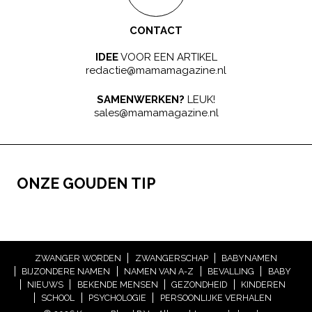
CONTACT
IDEE
VOOR EEN ARTIKEL
redactie@mamamagazine.nl
SAMENWERKEN?
LEUK!
sales@mamamagazine.nl
ONZE GOUDEN TIP
ZWANGER WORDEN
ZWANGERSCHAP
BABYNAMEN
BIJZONDERE NAMEN
NAMEN VAN A-Z
BEVALLING
BABY
NIEUWS
BEKENDE MENSEN
GEZONDHEID
KINDEREN
SCHOOL
PSYCHOLOGIE
PERSOONLIJKE VERHALEN