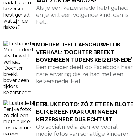
WAT ZIJN DE RISICO’S?
Als je een keizersnede hebt gehad
en je wilt een volgende kind, dan is
het...
MOEDER DEELT AFSCHUWELIJK
VERHAAL: ‘DOCHTER BREEKT
BOVENBEEN TIJDENS KEIZERSNEDE’
Een moeder deelt op Facebook haar
nare ervaring die ze had met een
keizersnede. Het...
EERLIJKE FOTO: ZÓ ZIET EEN BLOTE
BUIK ER EEN PAAR UUR NA EEN
KEIZERSNEDE DUS ECHT UIT
Op social media zien we vooral
mooie foto’s van schattige kinderen