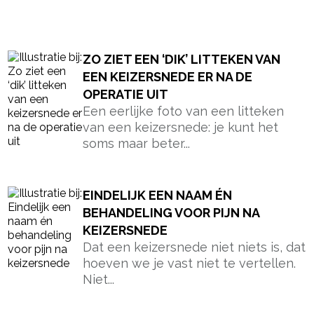
- Advertentie -
powered by
ZO ZIET EEN ‘DIK’ LITTEKEN VAN
EEN KEIZERSNEDE ER NA DE
OPERATIE UIT
Een eerlijke foto van een litteken
van een keizersnede: je kunt het
soms maar beter...
EINDELIJK EEN NAAM ÉN
BEHANDELING VOOR PIJN NA
KEIZERSNEDE
Dat een keizersnede niet niets is, dat
hoeven we je vast niet te vertellen.
Niet...