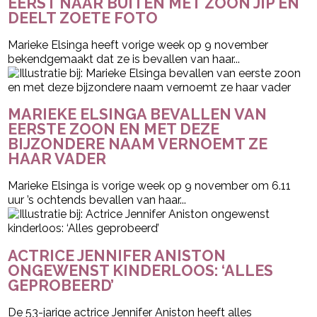
EERST NAAR BUITEN MET ZOON JIP EN
DEELT ZOETE FOTO
Marieke Elsinga heeft vorige week op 9 november
bekendgemaakt dat ze is bevallen van haar...
MARIEKE ELSINGA BEVALLEN VAN
EERSTE ZOON EN MET DEZE
BIJZONDERE NAAM VERNOEMT ZE
HAAR VADER
Marieke Elsinga is vorige week op 9 november om 6.11
uur ’s ochtends bevallen van haar...
ACTRICE JENNIFER ANISTON
ONGEWENST KINDERLOOS: ‘ALLES
GEPROBEERD’
De 53-jarige actrice Jennifer Aniston heeft alles