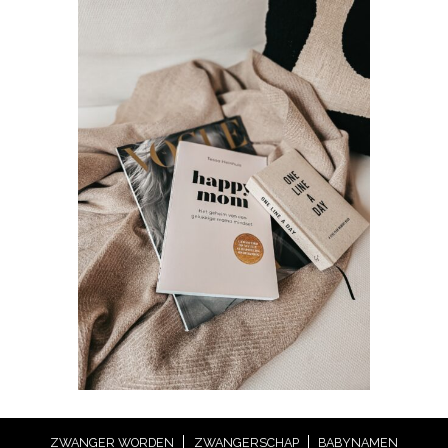
ZWANGER WORDEN
ZWANGERSCHAP
BABYNAMEN