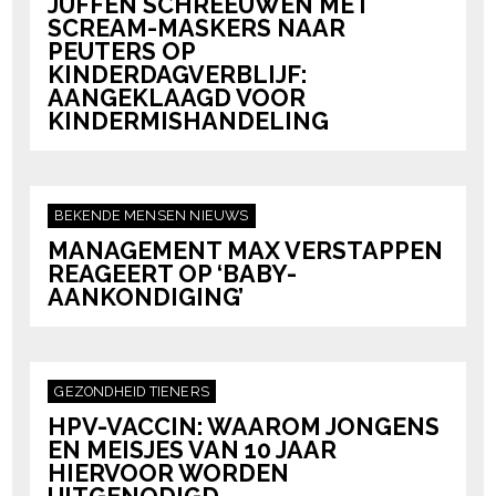
JUFFEN SCHREEUWEN MET
SCREAM-MASKERS NAAR
PEUTERS OP
KINDERDAGVERBLIJF:
AANGEKLAAGD VOOR
KINDERMISHANDELING
BEKENDE MENSEN
NIEUWS
MANAGEMENT MAX VERSTAPPEN
REAGEERT OP ‘BABY-
AANKONDIGING’
GEZONDHEID
TIENERS
HPV-VACCIN: WAAROM JONGENS
EN MEISJES VAN 10 JAAR
HIERVOOR WORDEN