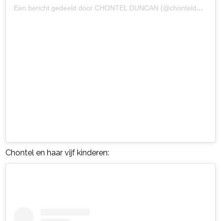
Een bericht gedeeld door CHONTEL DUNCAN (@chontelduncan)
Chontel en haar vijf kinderen: