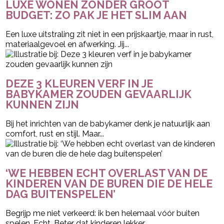
LUXE WONEN ZONDER GROOT
BUDGET: ZO PAK JE HET SLIM AAN
Een luxe uitstraling zit niet in een prijskaartje, maar in rust,
materiaalgevoel en afwerking. Jij...
DEZE 3 KLEUREN VERF IN JE
BABYKAMER ZOUDEN GEVAARLIJK
KUNNEN ZIJN
Bij het inrichten van de babykamer denk je natuurlijk aan
comfort, rust en stijl. Maar...
‘WE HEBBEN ECHT OVERLAST VAN DE
KINDEREN VAN DE BUREN DIE DE HELE
DAG BUITENSPELEN’
Begrijp me niet verkeerd: ik ben helemaal vóór buiten
spelen. Echt. Beter dat kinderen lekker...