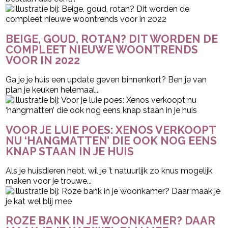
BEIGE, GOUD, ROTAN? DIT WORDEN DE
COMPLEET NIEUWE WOONTRENDS
VOOR IN 2022
Ga je je huis een update geven binnenkort? Ben je van
plan je keuken helemaal...
VOOR JE LUIE POES: XENOS VERKOOPT
NU ‘HANGMATTEN’ DIE OOK NOG EENS
KNAP STAAN IN JE HUIS
Als je huisdieren hebt, wil je ’t natuurlijk zo knus mogelijk
maken voor je trouwe...
ROZE BANK IN JE WOONKAMER? DAAR