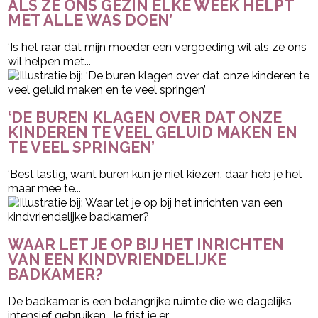
ALS ZE ONS GEZIN ELKE WEEK HELPT
MET ALLE WAS DOEN’
‘Is het raar dat mijn moeder een vergoeding wil als ze ons
wil helpen met...
‘DE BUREN KLAGEN OVER DAT ONZE
KINDEREN TE VEEL GELUID MAKEN EN
TE VEEL SPRINGEN’
‘Best lastig, want buren kun je niet kiezen, daar heb je het
maar mee te...
WAAR LET JE OP BIJ HET INRICHTEN
VAN EEN KINDVRIENDELIJKE
BADKAMER?
De badkamer is een belangrijke ruimte die we dagelijks
intensief gebruiken. Je frist je er...