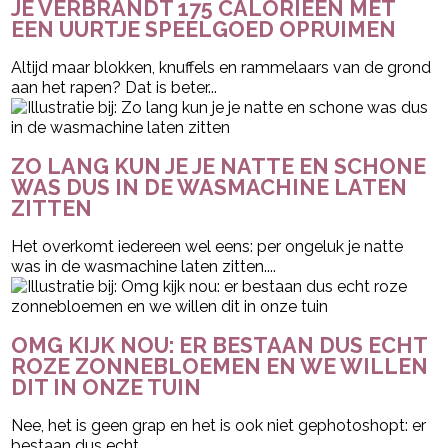
JE VERBRANDT 175 CALORIEËN MET
EEN UURTJE SPEELGOED OPRUIMEN
Altijd maar blokken, knuffels en rammelaars van de grond
aan het rapen? Dat is beter...
ZO LANG KUN JE JE NATTE EN SCHONE
WAS DUS IN DE WASMACHINE LATEN
ZITTEN
Het overkomt iedereen wel eens: per ongeluk je natte
was in de wasmachine laten zitten....
OMG KIJK NOU: ER BESTAAN DUS ECHT
ROZE ZONNEBLOEMEN EN WE WILLEN
DIT IN ONZE TUIN
Nee, het is geen grap en het is ook niet gephotoshopt: er
bestaan dus echt...