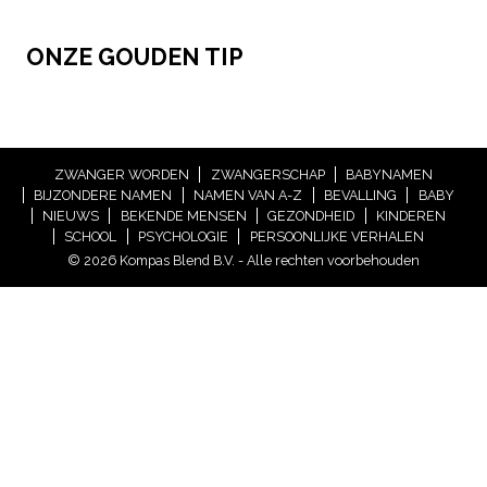
ONZE GOUDEN TIP
ZWANGER WORDEN
ZWANGERSCHAP
BABYNAMEN
BIJZONDERE NAMEN
NAMEN VAN A-Z
BEVALLING
BABY
NIEUWS
BEKENDE MENSEN
GEZONDHEID
KINDEREN
SCHOOL
PSYCHOLOGIE
PERSOONLIJKE VERHALEN
© 2026 Kompas Blend B.V. - Alle rechten voorbehouden