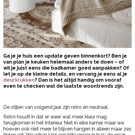
Ga je je huis een update geven binnenkort? Ben je
van plan je keuken helemaal anders te doen – of
wil je juist eens die badkamer goed aanpakken? Of
let je op de kleine details, en vervang je eens al je
deurkrukken
? Dan is het altijd handig om vooraf
even te checken wat de laatste woontrends zijn.
- Advertentie -
powered by
De stijlen van volgend jaar zijn retro én neutraal.
Retro houdt in dat er weer wat meer kleur mag
terugkomen in het interieur. Niet in elke kamer, maar we
hoeven ook niet meer te blijven hangen in alleen maar zes
tinten wit. We willen juist een blikvanger in huis: de open