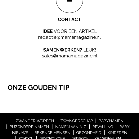
CONTACT
IDEE
VOOR EEN ARTIKEL
redactie@mamamagazine.nl
SAMENWERKEN?
LEUK!
sales@mamamagazine.nl
ONZE GOUDEN TIP
ZWANGER WORDEN
ZWANGERSCHAP
BABYNAMEN
BIJZONDERE NAMEN
NAMEN VAN A-Z
BEVALLING
BABY
NIEUWS
BEKENDE MENSEN
GEZONDHEID
KINDEREN
SCHOOL
PSYCHOLOGIE
PERSOONLIJKE VERHALEN