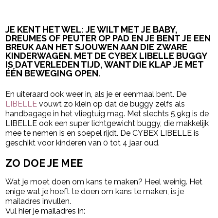
JE KENT HET WEL: JE WILT MET JE BABY,
DREUMES OF PEUTER OP PAD EN JE BENT JE EEN
BREUK AAN HET SJOUWEN AAN DIE ZWARE
KINDERWAGEN. MET DE CYBEX LIBELLE BUGGY
IS DAT VERLEDEN TIJD, WANT DIE KLAP JE MET
ÉÉN BEWEGING OPEN.
En uiteraard ook weer in, als je er eenmaal bent. De
LIBELLE
vouwt zo klein op dat de
buggy
zelfs als
handbagage in het vliegtuig mag. Met slechts 5,9kg is de
LIBELLE ook een super lichtgewicht
buggy
, die makkelijk
mee te nemen is en soepel rijdt. De CYBEX LIBELLE is
geschikt voor kinderen van 0 tot 4 jaar oud.
ZO DOE JE MEE
Wat je moet doen om kans te maken? Heel weinig. Het
enige wat je hoeft te doen om kans te maken, is je
mailadres invullen.
Vul hier je mailadres in: