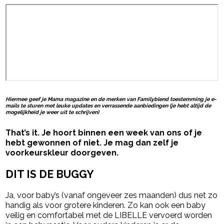
Hiermee geef je Mama magazine en de merken van Familyblend toestemming je e-
mails te sturen met leuke updates en verrassende aanbiedingen (je hebt altijd de
mogelijkheid je weer uit te schrijven)
That’s it. Je hoort binnen een week van ons of je
hebt gewonnen of niet. Je mag dan zelf je
voorkeurskleur doorgeven.
DIT IS DE BUGGY
Ja, voor baby’s (vanaf ongeveer zes maanden) dus net zo
handig als voor grotere kinderen. Zo kan ook een baby
veilig en comfortabel met de LIBELLE vervoerd worden