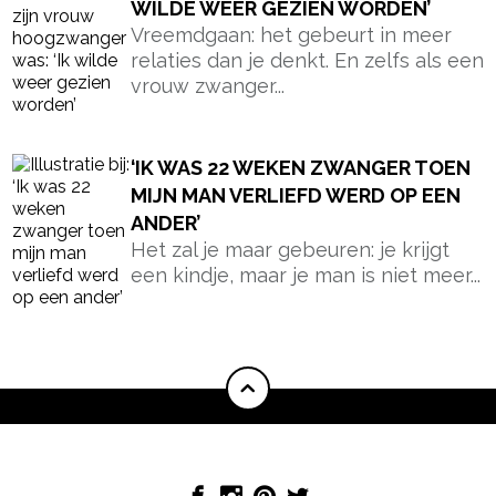
WILDE WEER GEZIEN WORDEN’
Vreemdgaan: het gebeurt in meer
relaties dan je denkt. En zelfs als een
vrouw zwanger...
‘IK WAS 22 WEKEN ZWANGER TOEN
MIJN MAN VERLIEFD WERD OP EEN
ANDER’
Het zal je maar gebeuren: je krijgt
een kindje, maar je man is niet meer...