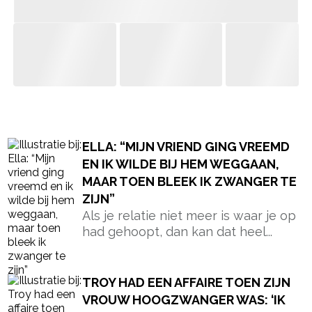
- Advertentie -
powered by
ELLA: “MIJN VRIEND GING VREEMD
EN IK WILDE BIJ HEM WEGGAAN,
MAAR TOEN BLEEK IK ZWANGER TE
ZIJN”
Als je relatie niet meer is waar je op
had gehoopt, dan kan dat heel...
TROY HAD EEN AFFAIRE TOEN ZIJN
VROUW HOOGZWANGER WAS: ‘IK