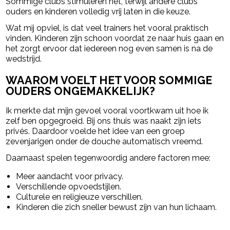
Sommige clubs stimuleren het, terwijl andere clubs
ouders en kinderen volledig vrij laten in die keuze.
Wat mij opviel, is dat veel trainers het vooral praktisch
vinden. Kinderen zijn schoon voordat ze naar huis gaan en
het zorgt ervoor dat iedereen nog even samen is na de
wedstrijd.
WAAROM VOELT HET VOOR SOMMIGE
OUDERS ONGEMAKKELIJK?
Ik merkte dat mijn gevoel vooral voortkwam uit hoe ik
zelf ben opgegroeid. Bij ons thuis was naakt zijn iets
privés. Daardoor voelde het idee van een groep
zevenjarigen onder de douche automatisch vreemd.
Daarnaast spelen tegenwoordig andere factoren mee:
Meer aandacht voor privacy.
Verschillende opvoedstijlen.
Culturele en religieuze verschillen.
Kinderen die zich sneller bewust zijn van hun lichaam.