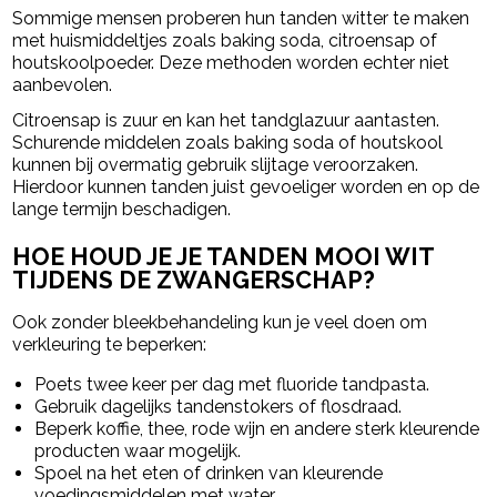
Sommige mensen proberen hun tanden witter te maken
met huismiddeltjes zoals baking soda, citroensap of
houtskoolpoeder. Deze methoden worden echter niet
aanbevolen.
Citroensap is zuur en kan het tandglazuur aantasten.
Schurende middelen zoals baking soda of houtskool
kunnen bij overmatig gebruik slijtage veroorzaken.
Hierdoor kunnen tanden juist gevoeliger worden en op de
lange termijn beschadigen.
HOE HOUD JE JE TANDEN MOOI WIT
TIJDENS DE ZWANGERSCHAP?
Ook zonder bleekbehandeling kun je veel doen om
verkleuring te beperken:
Poets twee keer per dag met fluoride tandpasta.
Gebruik dagelijks tandenstokers of flosdraad.
Beperk koffie, thee, rode wijn en andere sterk kleurende
producten waar mogelijk.
Spoel na het eten of drinken van kleurende
voedingsmiddelen met water.