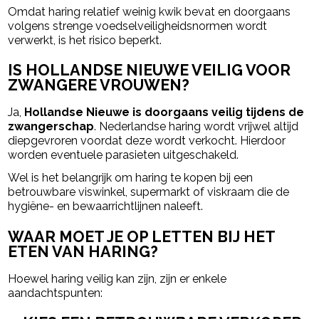
Omdat haring relatief weinig kwik bevat en doorgaans
volgens strenge voedselveiligheidsnormen wordt
verwerkt, is het risico beperkt.
IS HOLLANDSE NIEUWE VEILIG VOOR
ZWANGERE VROUWEN?
Ja,
Hollandse Nieuwe is doorgaans veilig tijdens de
zwangerschap
. Nederlandse haring wordt vrijwel altijd
diepgevroren voordat deze wordt verkocht. Hierdoor
worden eventuele parasieten uitgeschakeld.
Wel is het belangrijk om haring te kopen bij een
betrouwbare viswinkel, supermarkt of viskraam die de
hygiëne- en bewaarrichtlijnen naleeft.
WAAR MOET JE OP LETTEN BIJ HET
ETEN VAN HARING?
Hoewel haring veilig kan zijn, zijn er enkele
aandachtspunten: