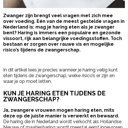
Zwanger zijn brengt veel vragen met zich mee
over voeding. Eén van de meest gestelde vragen in
Nederland is: mag je haring eten als je zwanger
bent? Haring is immers een populaire en gezonde
vissoort, rijk aan belangrijke voedingsstoffen. Toch
bestaan er zorgen over rauwe vis en mogelijke
risico’s tijdens de zwangerschap.
- Advertentie -
powered by
In dit artikel lees je precies wanneer je haring veilig kunt
eten tijdens de zwangerschap, welke risico’s er zijn en
waar je op moet letten.
KUN JE HARING ETEN TIJDENS DE
ZWANGERSCHAP?
Ja, zwangere vrouwen mogen haring eten, mits
deze op de juiste manier is verwerkt en bewaard.
De haring die in Nederland wordt verkocht als Hollandse
Nieuwe of maatjesharing wordt meestal eerst ingevroren