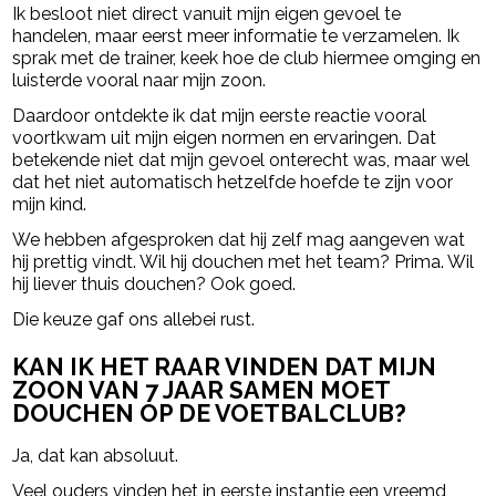
Ik besloot niet direct vanuit mijn eigen gevoel te
handelen, maar eerst meer informatie te verzamelen. Ik
sprak met de trainer, keek hoe de club hiermee omging en
luisterde vooral naar mijn zoon.
Daardoor ontdekte ik dat mijn eerste reactie vooral
voortkwam uit mijn eigen normen en ervaringen. Dat
betekende niet dat mijn gevoel onterecht was, maar wel
dat het niet automatisch hetzelfde hoefde te zijn voor
mijn kind.
We hebben afgesproken dat hij zelf mag aangeven wat
hij prettig vindt. Wil hij douchen met het team? Prima. Wil
hij liever thuis douchen? Ook goed.
Die keuze gaf ons allebei rust.
KAN IK HET RAAR VINDEN DAT MIJN
ZOON VAN 7 JAAR SAMEN MOET
DOUCHEN OP DE VOETBALCLUB?
Ja, dat kan absoluut.
Veel ouders vinden het in eerste instantie een vreemd