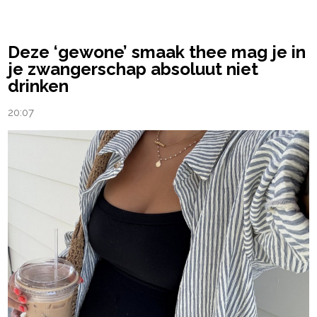
Deze ‘gewone’ smaak thee mag je in
je zwangerschap absoluut niet
drinken
20:07