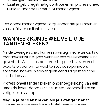
Laat je gebit regelmatig controleren en professioneel
reinigen door de tandarts of mondhygiënist.
Een goede mondhygiëne zorgt ervoor dat je tanden er
vaak al frisser en lichter uitzien.
WANNEER KUN JE WEL VEILIG JE
TANDEN BLEKEN?
Na de zwangerschap kun je in overleg met je tandarts of
mondhygiënist bekijken wanneer een bleekbehandeling
geschikt is. Als je ook borstvoeding geeft, kiezen veel
experts ervoor om te wachten tot deze periode is
afgerond, hoewel hierover geen eenduidige medische
richtlijn bestaat.
Professioneel tanden bleken onder begeleiding van een
tandarts levert doorgaans het meest voorspelbare en
veilige resultaat op.
Mag je je tanden bleken als je zwanger bent?
Hoewel er geen hard bewijs is dat tanden bleken