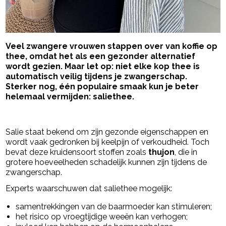
Veel zwangere vrouwen stappen over van koffie op
thee, omdat het als een gezonder alternatief
wordt gezien. Maar let op: niet elke kop thee is
automatisch veilig tijdens je zwangerschap.
Sterker nog, één populaire smaak kun je beter
helemaal vermijden: saliethee.
- Advertentie -
powered by
Salie staat bekend om zijn gezonde eigenschappen en
wordt vaak gedronken bij keelpijn of verkoudheid. Toch
bevat deze kruidensoort stoffen zoals
thujon
, die in
grotere hoeveelheden schadelijk kunnen zijn tijdens de
zwangerschap.
Experts waarschuwen dat saliethee mogelijk:
samentrekkingen van de baarmoeder kan stimuleren;
het risico op vroegtijdige weeën kan verhogen;