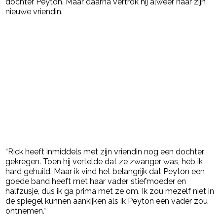
dochter Peyton. Maar daarna vertrok hij alweer naar zijn
nieuwe vriendin.
“Rick heeft inmiddels met zijn vriendin nog een dochter
gekregen. Toen hij vertelde dat ze zwanger was, heb ik
hard gehuild. Maar ik vind het belangrijk dat Peyton een
goede band heeft met haar vader, stiefmoeder en
halfzusje, dus ik ga prima met ze om. Ik zou mezelf niet in
de spiegel kunnen aankijken als ik Peyton een vader zou
ontnemen.”