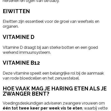
hersenen en ogen van de baby.
EIWITTEN
Eiwitten zijn essentieel voor de groei van weefsels en
organen.
VITAMINE D
Vitamine D draagt bij aan sterke botten en een goed
werkend immuunsysteem.
VITAMINE B12
Deze vitamine speelt een belangrijke rol bij de aanmaak
van rode bloedcellen en het zenuwstelsel.
HOE VAAK MAG JE HARING ETEN ALS JE
ZWANGER BENT?
Voedingsdeskundigen adviseren zwangere vrouwen om
één tot twee keer per week vis te eten
, waarbij vette