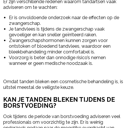
Er zijn verschillende redenen waarom tandartsen vaak
adviseren om te wachten:
Er is onvoldoende onderzoek naar de effecten op de
zwangerschap.
Je tandvlees is tijdens de zwangerschap vaak
gevoeliger en kan sneller geïrriteerd raken.
Zwangerschapshormonen kunnen zorgen voor
ontstoken of bloedend tandvlees, waardoor een
bleekbehandeling minder comfortabel is.
Voorzorg is beter dan onnodige risico’s nemen
wanneer er geen medische noodzaak is.
Omdat tanden bleken een cosmetische behandeling is, is
uitstel meestal de veiligste keuze.
KAN JE TANDEN BLEKEN TIJDENS DE
BORSTVOEDING?
Ook tijdens de periode van borstvoeding adviseren veel
professionals om voorzichtig te zijn. Er is weinig
onderzoek gedaan naar de mogelijke overdracht van