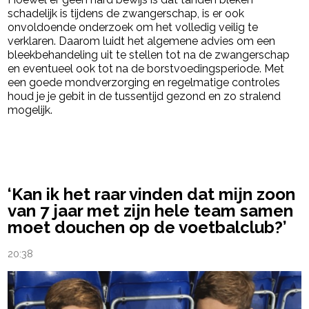
schadelijk is tijdens de zwangerschap, is er ook
onvoldoende onderzoek om het volledig veilig te
verklaren. Daarom luidt het algemene advies om een
bleekbehandeling uit te stellen tot na de zwangerschap
en eventueel ook tot na de borstvoedingsperiode. Met
een goede mondverzorging en regelmatige controles
houd je je gebit in de tussentijd gezond en zo stralend
mogelijk.
powered by
‘Kan ik het raar vinden dat mijn zoon
van 7 jaar met zijn hele team samen
moet douchen op de voetbalclub?’
20:38