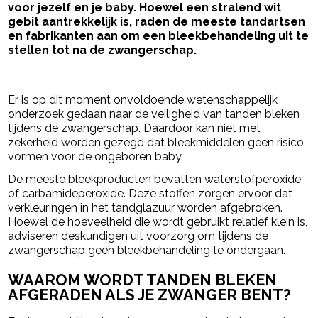
voor jezelf en je baby. Hoewel een stralend wit
gebit aantrekkelijk is, raden de meeste tandartsen
en fabrikanten aan om een bleekbehandeling uit te
stellen tot na de zwangerschap.
- Advertentie -
powered by
Er is op dit moment onvoldoende wetenschappelijk
onderzoek gedaan naar de veiligheid van tanden bleken
tijdens de zwangerschap. Daardoor kan niet met
zekerheid worden gezegd dat bleekmiddelen geen risico
vormen voor de ongeboren baby.
De meeste bleekproducten bevatten waterstofperoxide
of carbamideperoxide. Deze stoffen zorgen ervoor dat
verkleuringen in het tandglazuur worden afgebroken.
Hoewel de hoeveelheid die wordt gebruikt relatief klein is,
adviseren deskundigen uit voorzorg om tijdens de
zwangerschap geen bleekbehandeling te ondergaan.
WAAROM WORDT TANDEN BLEKEN
AFGERADEN ALS JE ZWANGER BENT?