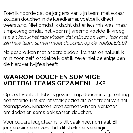
- Advertentie -
powered by
Toen ik hoorde dat de jongens van zijn team met elkaar
zouden douchen in de kleedkamer, voelde ik direct
weerstand. Niet omdat ik dacht dat er iets mis was, maar
simpelweg omdat het voor mij vreemd voelde. Ik vroeg
me af:
kan ik het raar vinden dat mijn zoon van 7 jaar met
zijn hele team samen moet douchen op de voetbalclub?
Na gesprekken met andere ouders, trainers en natuurlijk
mijn zoon zelf, ontdekte ik dat ik zeker niet de enige ben
die hierover twijfels heeft.
WAAROM DOUCHEN SOMMIGE
VOETBALTEAMS GEZAMENLIJK?
Op veel voetbalclubs is gezamenlijk douchen al jarenlang
een traditie. Het wordt vaak gezien als onderdeel van het
teamgevoel. Kinderen leren samen winnen, verliezen,
omkleden en soms ook samen douchen.
Voor oudere jeugdteams is dit vaak heel normaal. Bij
jongere kinderen verschilt dit sterk per vereniging.