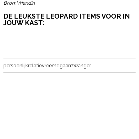
Bron: Vriendin
DE LEUKSTE LEOPARD ITEMS VOOR IN
JOUW KAST:
Post Views:
17
persoonlijk
relatie
vreemdgaan
zwanger
powered by