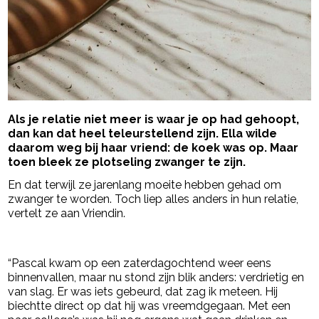
Als je relatie niet meer is waar je op had gehoopt,
dan kan dat heel teleurstellend zijn. Ella wilde
daarom weg bij haar vriend: de koek was op. Maar
toen bleek ze plotseling zwanger te zijn.
En dat terwijl ze jarenlang moeite hebben gehad om
zwanger te worden. Toch liep alles anders in hun relatie,
vertelt ze aan Vriendin.
- Advertentie -
powered by
“Pascal kwam op een zaterdagochtend weer eens
binnenvallen, maar nu stond zijn blik anders: verdrietig en
van slag. Er was iets gebeurd, dat zag ik meteen. Hij
biechtte direct op dat hij was vreemdgegaan. Met een