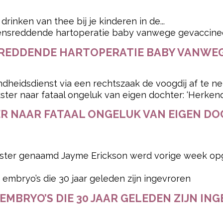
drinken van thee bij je kinderen in de...
REDDENDE HARTOPERATIE BABY VANWEG
heidsdienst via een rechtszaak de voogdij af te nem
NAAR FATAAL ONGELUK VAN EIGEN DOC
er genaamd Jayme Erickson werd vorige week opge
 EMBRYO’S DIE 30 JAAR GELEDEN ZIJN I