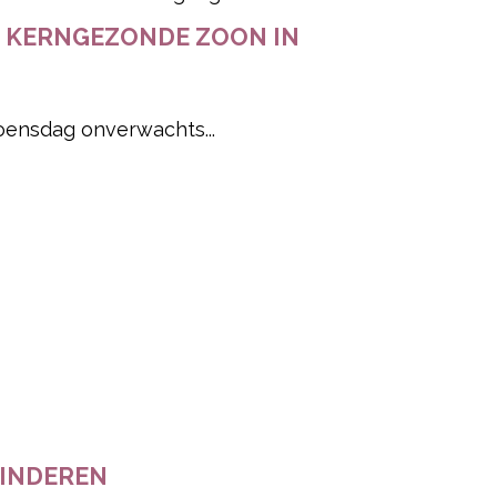
N KERNGEZONDE ZOON IN
oensdag onverwachts...
KINDEREN