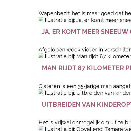
Wapenbezit: het is maar goed dat het
JA, ER KOMT MEER SNEEUW 
Afgelopen week viel er in verschille
MAN RIJDT 87 KILOMETER P
Gisteren is een 35-jarige man aangeho
UITBREIDEN VAN KINDEROP
Het is vrijwel onmogelijk om uit te 