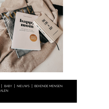
BABY
NIEUWS
BEKENDE MENSEN
HALEN