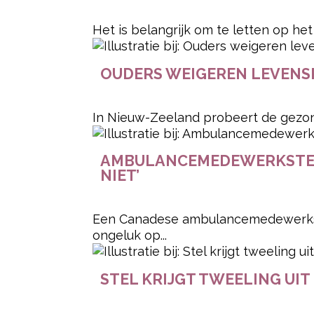
Het is belangrijk om te letten op het 
OUDERS WEIGEREN LEVENS
In Nieuw-Zeeland probeert de gezond
AMBULANCEMEDEWERKSTER 
NIET’
Een Canadese ambulancemedewerkst
ongeluk op...
STEL KRIJGT TWEELING UIT