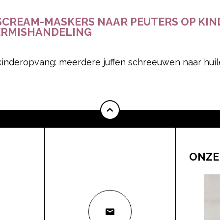
CREAM-MASKERS NAAR PEUTERS OP KIN
ERMISHANDELING
 kinderopvang: meerdere juffen schreeuwen naar huil
ONZE