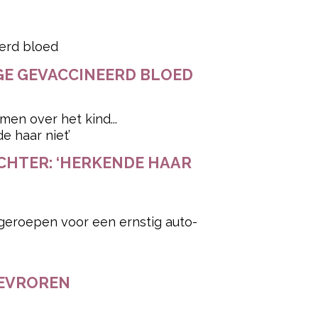
E GEVACCINEERD BLOED
en over het kind...
HTER: ‘HERKENDE HAAR
roepen voor een ernstig auto-
NGEVROREN