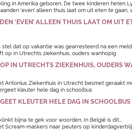
ling in Amerika geboren. De twee kinderen heten Lyd
DEN ‘EVEN’ ALLEEN THUIS LAAT OM UIT 
 stel dat op vakantie was gearresteerd na een meldin
OP IN UTRECHTS ZIEKENHUIS, OUDERS 
et Antonius Ziekenhuis in Utrecht besmet geraakt met
GEET KLEUTER HELE DAG IN SCHOOLBUS
nkt bijna te gek voor woorden. In België is dit...