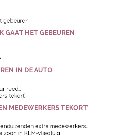
EK GAAT HET GEBEUREN
REN IN DE AUTO
r reed...
DEN MEDEWERKERS TEKORT’
tienduizenden extra medewerkers...