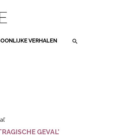
SOONLIJKE VERHALEN
Search on the website
ered by
TRAGISCHE GEVAL’