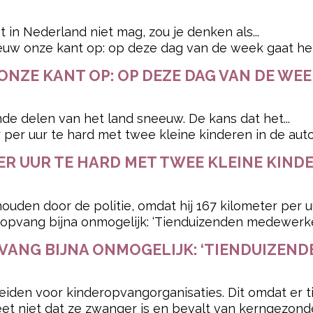
 in Nederland niet mag, zou je denken als...
ONZE KANT OP: OP DEZE DAG VAN DE WE
nde delen van het land sneeuw. De kans dat het...
ER UUR TE HARD MET TWEE KLEINE KINDE
uden door de politie, omdat hij 167 kilometer per uu
VANG BIJNA ONMOGELIJK: ‘TIENDUIZEN
breiden voor kinderopvangorganisaties. Dit omdat er 