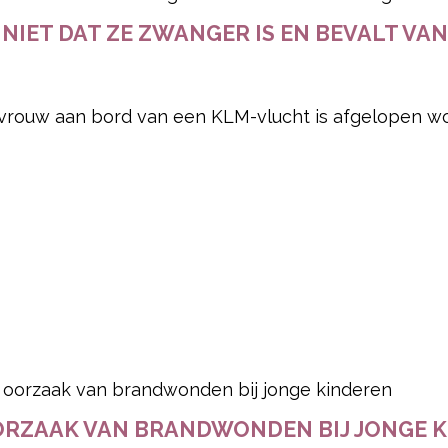
NIET DAT ZE ZWANGER IS EN BEVALT VA
: vrouw aan bord van een KLM-vlucht is afgelopen w
OORZAAK VAN BRANDWONDEN BIJ JONGE 