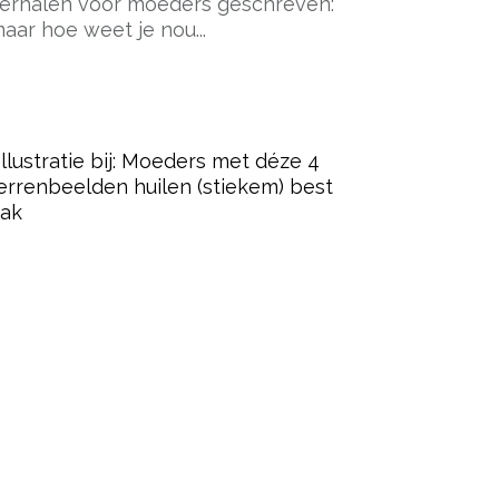
erhalen voor moeders geschreven:
aar hoe weet je nou...
ered by