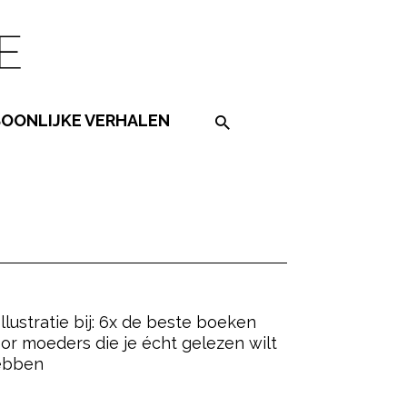
SOONLIJKE VERHALEN
Search on the website