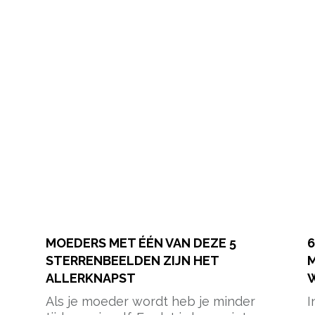
MOEDERS MET ÉÉN VAN DEZE 5
6
STERRENBEELDEN ZIJN HET
M
ALLERKNAPST
W
Als je moeder wordt heb je minder
I