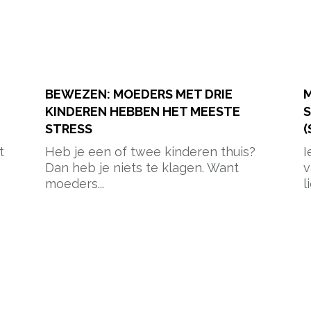
BEWEZEN: MOEDERS MET DRIE
M
KINDEREN HEBBEN HET MEESTE
STRESS
(
t
Heb je een of twee kinderen thuis?
I
Dan heb je niets te klagen. Want
v
moeders...
li