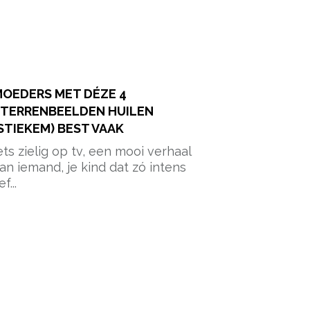
OEDERS MET DÉZE 4
STERRENBEELDEN HUILEN
STIEKEM) BEST VAAK
ets zielig op tv, een mooi verhaal
an iemand, je kind dat zó intens
ef...