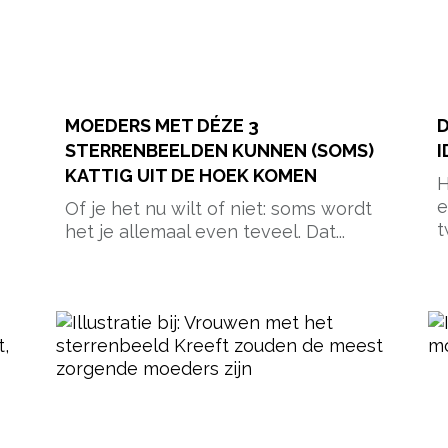
MOEDERS MET DÉZE 3
D
STERRENBEELDEN KUNNEN (SOMS)
I
KATTIG UIT DE HOEK KOMEN
H
e
Of je het nu wilt of niet: soms wordt
t
het je allemaal even teveel. Dat...