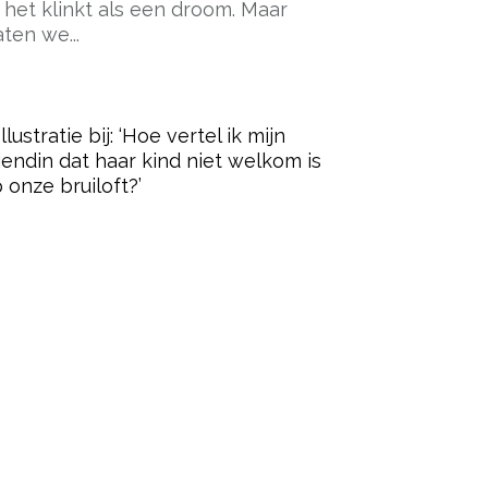
 het klinkt als een droom. Maar
aten we...