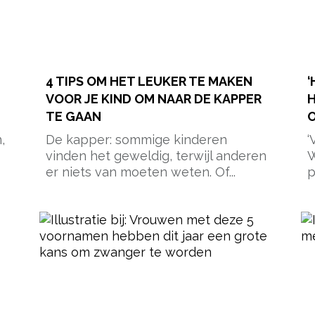
4 TIPS OM HET LEUKER TE MAKEN
‘
VOOR JE KIND OM NAAR DE KAPPER
H
TE GAAN
O
,
De kapper: sommige kinderen
‘
vinden het geweldig, terwijl anderen
W
er niets van moeten weten. Of...
p