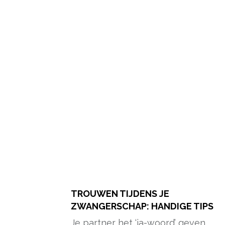
TROUWEN TIJDENS JE
ZWANGERSCHAP: HANDIGE TIPS
Je partner het ‘ja-woord’ geven