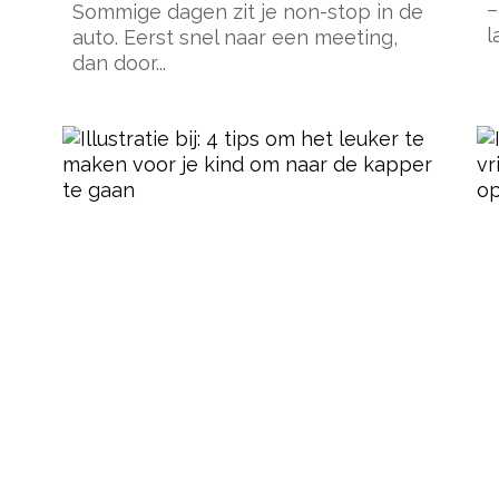
–
Sommige dagen zit je non-stop in de
l
auto. Eerst snel naar een meeting,
dan door...