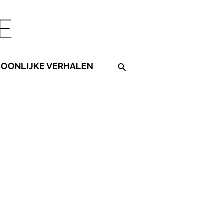
SOONLIJKE VERHALEN
Search on the website