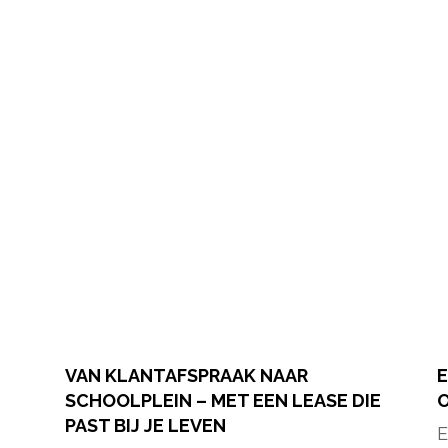
VAN KLANTAFSPRAAK NAAR
E
SCHOOLPLEIN – MET EEN LEASE DIE
O
PAST BIJ JE LEVEN
E