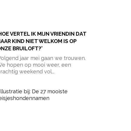
HOE VERTEL IK MIJN VRIENDIN DAT
AAR KIND NIET WELKOM IS OP
NZE BRUILOFT?’
Volgend jaar mei gaan we trouwen.
e hopen op mooi weer, een
rachtig weekend vol...