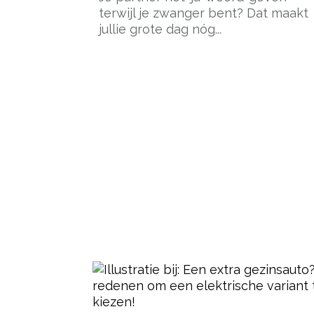
terwijl je zwanger bent? Dat maakt
jullie grote dag nóg...