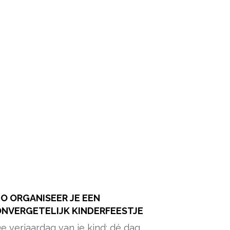
O ORGANISEER JE EEN
NVERGETELIJK KINDERFEESTJE
e verjaardag van je kind: dé dag