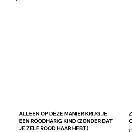
ALLEEN OP DÉZE MANIER KRIJG JE
Z
EEN ROODHARIG KIND (ZONDER DAT
O
JE ZELF ROOD HAAR HEBT)
D