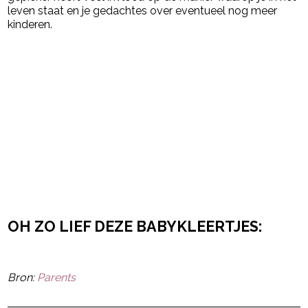
leven staat en je gedachtes over eventueel nog meer
kinderen.
OH ZO LIEF DEZE BABYKLEERTJES:
Bron:
Parents
Post Views:
12