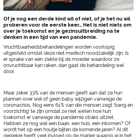
Of je nog een derde kind wil of niet, of je het nu wil
proberen voor de eerste keer… Het is niet niets om
over je toekomst en je gezinsuitbreiding na te
denken in een tijd van een pandemie.
Vruchtbaarheidsbehandelingen worden voorlopig
uitgesteld omdat deze niet medisch noodzakelijk zijn. Is
er sprake van een ziekte bij de moeder waardoor ze
onvruchtbaar kan raken, dan gaat de behandeling wel
door.
- Advertentie -
powered by
Maar zeker 33% van de mensen geeft aan dat ze hun
plannen over wel of geen baby wijzigen vanwege de
coronacrisis. Nog eens 61% van die mensen zegt ‘bang en
voorzichtig’ te zijn omdat ze niet weten hoe hun
toekomst er vanwege de pandemie straks uitziet.
Hebben ze nog wel een baan, een huis, een inkomen? Of
wordt het op een houtje bijten de komende jaren? Al dit
gepieker heeft veel invloed op de manier waarop je in het