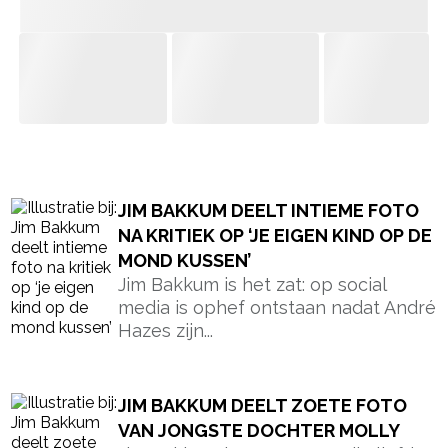
- Advertentie -
powered by
JIM BAKKUM DEELT INTIEME FOTO
NA KRITIEK OP ‘JE EIGEN KIND OP DE
MOND KUSSEN’
Jim Bakkum is het zat: op social
media is ophef ontstaan nadat André
Hazes zijn...
JIM BAKKUM DEELT ZOETE FOTO
VAN JONGSTE DOCHTER MOLLY