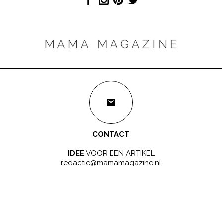
CONTACT
IDEE
VOOR EEN ARTIKEL
redactie@mamamagazine.nl
SAMENWERKEN?
LEUK!
sales@mamamagazine.nl