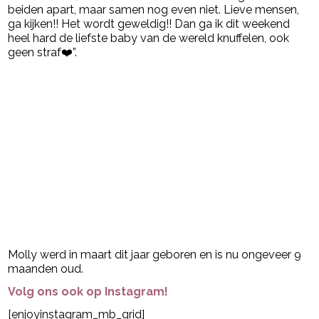
beiden apart, maar samen nog even niet. Lieve mensen,
ga kijken!! Het wordt geweldig!! Dan ga ik dit weekend
heel hard de liefste baby van de wereld knuffelen, ook
geen straf❤️”.
Molly werd in maart dit jaar geboren en is nu ongeveer 9
maanden oud.
Volg ons ook op Instagram!
[enjoyinstagram_mb_grid]