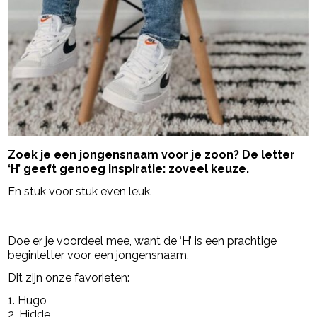
Zoek je een jongensnaam voor je zoon? De letter
‘H’ geeft genoeg inspiratie: zoveel keuze.
En stuk voor stuk even leuk.
- Advertentie -
powered by
Doe er je voordeel mee, want de ‘H’ is een prachtige
beginletter voor een jongensnaam.
Dit zijn onze favorieten:
1. Hugo
2. Hidde