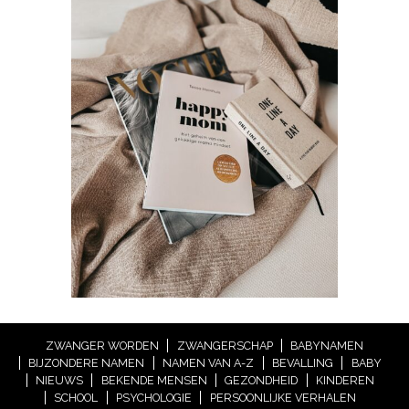
ZWANGER WORDEN
ZWANGERSCHAP
BABYNAMEN
BIJZONDERE NAMEN
NAMEN VAN A-Z
BEVALLING
BABY
NIEUWS
BEKENDE MENSEN
GEZONDHEID
KINDEREN
SCHOOL
PSYCHOLOGIE
PERSOONLIJKE VERHALEN