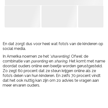
- Advertentie -
powered by
En dat zorgt dus voor heel wat foto’s van de kinderen op
social media.
In Amerika noemen ze het ‘
sharenting
‘. Ofwel: de
combinatie van
parenting
en
sharing
. Het komt met name
doordat ouders online een beetje worden gerustgesteld.
Zo zegt 60 procent dat ze steun krijgen online als ze
foto’s delen van hun kinderen. En zelfs 70 procent vindt
dat het ook nuttig kan zijn om zo advies te vragen aan
meer ervaren ouders.