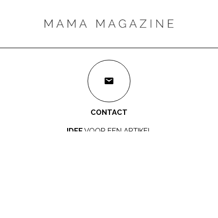
CONTACT
IDEE
VOOR EEN ARTIKEL
redactie@mamamagazine.nl
SAMENWERKEN?
LEUK!
sales@mamamagazine.nl