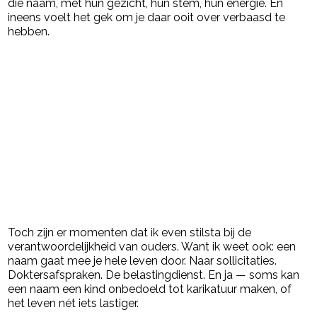
die naam, met hun gezicht, hun stem, hun energie. En
ineens voelt het gek om je daar ooit over verbaasd te
hebben.
Toch zijn er momenten dat ik even stilsta bij de
verantwoordelijkheid van ouders. Want ik weet ook: een
naam gaat mee je hele leven door. Naar sollicitaties.
Doktersafspraken. De belastingdienst. En ja — soms kan
een naam een kind onbedoeld tot karikatuur maken, of
het leven nét iets lastiger.