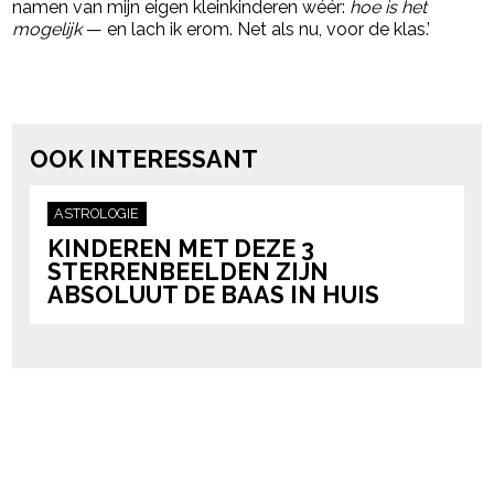
namen van mijn eigen kleinkinderen wéér:
hoe is het
mogelijk
— en lach ik erom. Net als nu, voor de klas.’
Post Views:
40.292
powered by
OOK INTERESSANT
ASTROLOGIE
KINDEREN MET DEZE 3
STERRENBEELDEN ZIJN
ABSOLUUT DE BAAS IN HUIS