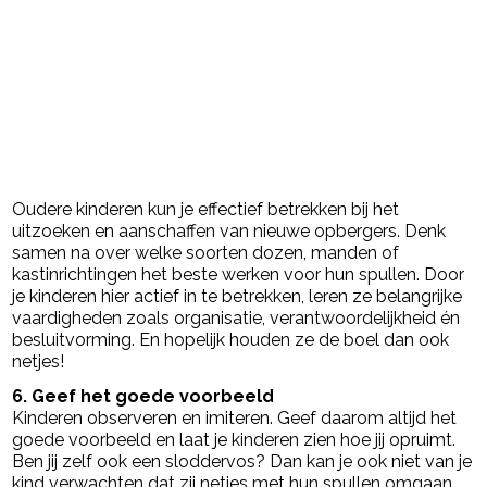
Oudere kinderen kun je effectief betrekken bij het
uitzoeken en aanschaffen van nieuwe opbergers. Denk
samen na over welke soorten dozen, manden of
kastinrichtingen het beste werken voor hun spullen. Door
je kinderen hier actief in te betrekken, leren ze belangrijke
vaardigheden zoals organisatie, verantwoordelijkheid én
besluitvorming. En hopelijk houden ze de boel dan ook
netjes!
6. Geef het goede voorbeeld
Kinderen observeren en imiteren. Geef daarom altijd het
goede voorbeeld en laat je kinderen zien hoe jij opruimt.
Ben jij zelf ook een sloddervos? Dan kan je ook niet van je
kind verwachten dat zij netjes met hun spullen omgaan.