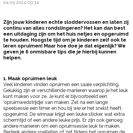
04.09.2024 09:34
Zijn jouw kinderen echte sloddervossen en laten zij
continu van alles rondslingeren? Het kan dan best
een uitdaging zijn om het huis netjes en opgeruimd
te houden. Hoogste tijd om je kinderen zelf ook te
leren opruimen! Maar hoe doe je dat eigenlijk? We
geven je 6 onmisbare tips die je hierbij kunnen
helpen.
- Advertentie -
powered by
1. Maak opruimen leuk
Veel kinderen vinden opruimen een saaie verplichting.
Gelukkig zijn er verschillende manieren waarop je het leuk
kunt maken voor ze. Je kunt er bijvoorbeeld een
‘opruimwedstrijdje’ van maken. Zet na een lange
speelsessie een timer en hou bij wie er het snelst heeft
opgeruimd. De winnaar krijgt een leuke sticker, wat extra
schermtijd of een andere leuke prijs. Er zijn ook genoeg
andere manieren om een opruimsessie leuk te maken.
Bedenk andere spelletjes of zet tijdens het opruimen de