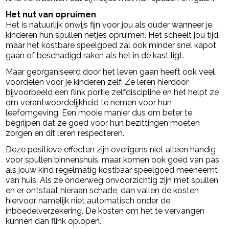
Het nut van opruimen
Het is natuurlijk onwijs fijn voor jou als ouder wanneer je
kinderen hun spullen netjes opruimen. Het scheelt jou tijd,
maar het kostbare speelgoed zal ook minder snel kapot
gaan of beschadigd raken als het in de kast ligt.
Maar georganiseerd door het leven gaan heeft ook veel
voordelen voor je kinderen zelf. Ze leren hierdoor
bijvoorbeeld een flink portie zelfdiscipline en het helpt ze
om verantwoordelijkheid te nemen voor hun
leefomgeving. Een mooie manier dus om beter te
begrijpen dat ze goed voor hun bezittingen moeten
zorgen en dit leren respecteren.
Deze positieve effecten zijn overigens niet alleen handig
voor spullen binnenshuis, maar komen ook goed van pas
als jouw kind regelmatig kostbaar speelgoed meeneemt
van huis. Als ze onderweg onvoorzichtig zijn met spullen
en er ontstaat hieraan schade, dan vallen de kosten
hiervoor namelijk niet automatisch onder de
inboedelverzekering. De kosten om het te vervangen
kunnen dan flink oplopen.