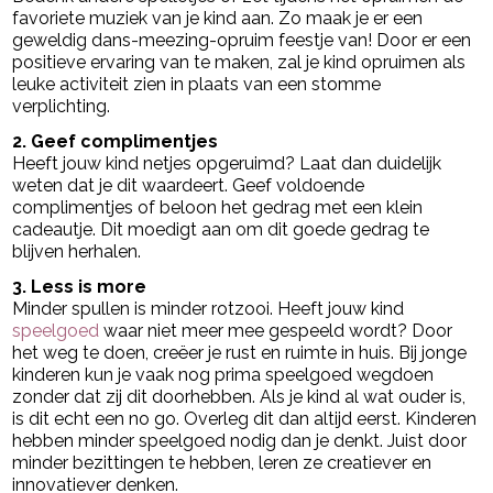
favoriete muziek van je kind aan. Zo maak je er een
geweldig dans-meezing-opruim feestje van! Door er een
positieve ervaring van te maken, zal je kind opruimen als
leuke activiteit zien in plaats van een stomme
verplichting.
2. Geef complimentjes
Heeft jouw kind netjes opgeruimd? Laat dan duidelijk
weten dat je dit waardeert. Geef voldoende
complimentjes of beloon het gedrag met een klein
cadeautje. Dit moedigt aan om dit goede gedrag te
blijven herhalen.
3. Less is more
Minder spullen is minder rotzooi. Heeft jouw kind
speelgoed
waar niet meer mee gespeeld wordt? Door
het weg te doen, creëer je rust en ruimte in huis. Bij jonge
kinderen kun je vaak nog prima speelgoed wegdoen
zonder dat zij dit doorhebben. Als je kind al wat ouder is,
is dit echt een no go. Overleg dit dan altijd eerst. Kinderen
hebben minder speelgoed nodig dan je denkt. Juist door
minder bezittingen te hebben, leren ze creatiever en
innovatiever denken.