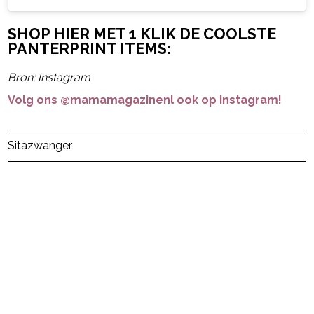
SHOP HIER MET 1 KLIK DE COOLSTE
PANTERPRINT ITEMS:
Bron: Instagram
Volg ons @mamamagazinenl ook op Instagram!
Post Views:
54
Sita
zwanger
powered by