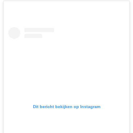
Dit bericht bekijken op Instagram