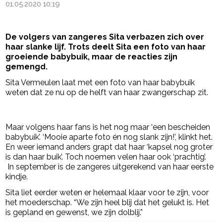
01.05.2020 10:19
De volgers van zangeres Sita verbazen zich over
haar slanke lijf. Trots deelt Sita een foto van haar
groeiende babybuik, maar de reacties zijn
gemengd.
Sita Vermeulen laat met een foto van haar babybuik
weten dat ze nu op de helft van haar zwangerschap zit.
- Advertentie -
powered by
Maar volgens haar fans is het nog maar ‘een bescheiden
babybuik’. ‘Mooie aparte foto én nog slank zijn!’, klinkt het.
En weer iemand anders grapt dat haar ‘kapsel nog groter
is dan haar buik’. Toch noemen velen haar ook ‘prachtig’.
In september is de zangeres uitgerekend van haar eerste
kindje.
Sita liet eerder weten er helemaal klaar voor te zijn, voor
het moederschap. “We zijn heel blij dat het gelukt is. Het
is gepland en gewenst, we zijn dolblij.”