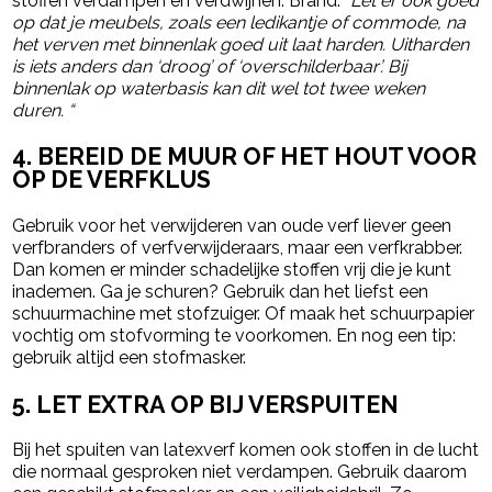
stoffen verdampen en verdwijnen. Brand:
“Let er ook goed
op dat je meubels, zoals een ledikantje of commode, na
het verven met binnenlak goed uit laat harden. Uitharden
is iets anders dan ‘droog’ of ‘overschilderbaar’. Bij
binnenlak op waterbasis kan dit wel tot twee weken
duren. “
4. BEREID DE MUUR OF HET HOUT VOOR
OP DE VERFKLUS
Gebruik voor het verwijderen van oude verf liever geen
verfbranders of verfverwijderaars, maar een verfkrabber.
Dan komen er minder schadelijke stoffen vrij die je kunt
inademen. Ga je schuren? Gebruik dan het liefst een
schuurmachine met stofzuiger. Of maak het schuurpapier
vochtig om stofvorming te voorkomen. En nog een tip:
gebruik altijd een stofmasker.
5. LET EXTRA OP BIJ VERSPUITEN
Bij het spuiten van latexverf komen ook stoffen in de lucht
die normaal gesproken niet verdampen. Gebruik daarom