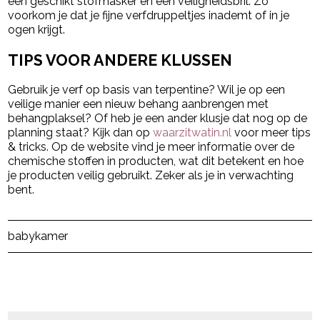
een geschikt stofmasker en een veiligheidsbril. Zo
voorkom je dat je fijne verfdruppeltjes inademt of in je
ogen krijgt.
TIPS VOOR ANDERE KLUSSEN
Gebruik je verf op basis van terpentine? Wil je op een
veilige manier een nieuw behang aanbrengen met
behangplaksel? Of heb je een ander klusje dat nog op de
planning staat? Kijk dan op
waarzitwatin.nl
voor meer tips
& tricks. Op de website vind je meer informatie over de
chemische stoffen in producten, wat dit betekent en hoe
je producten veilig gebruikt. Zeker als je in verwachting
bent.
Post Views:
129
babykamer
powered by