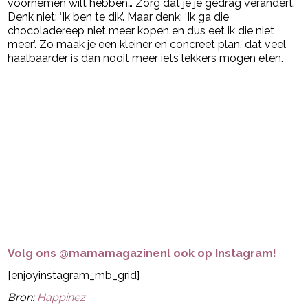
voornemen wilt hebben… Zorg dat je je gedrag verandert.
Denk niet: ‘Ik ben te dik’. Maar denk: ‘Ik ga die
chocoladereep niet meer kopen en dus eet ik die niet
meer’. Zo maak je een kleiner en concreet plan, dat veel
haalbaarder is dan nooit meer iets lekkers mogen eten.
Volg ons @mamamagazinenl ook op Instagram!
[enjoyinstagram_mb_grid]
Bron:
Happinez