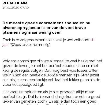
REDACTIE MM
19.01.2020 07:30
De meeste goede voornemens sneuvelen nu
alweer, op 19 januari is er van de veel brave
plannen nog maar weinig over.
Toch is er volgens experts iets wat je wel volhoudt
dit
jaar
: ‘Wees lekker rommelig’.
- Advertentie -
powered by
Volgens sommigen zijn we allemaal te veel bezig met het
gezonde leventje, met het perfecte ouderschap en met
keurig de regels volgen. Dat mag best was losser, willen
we in 2020 een beetje gelukkige mensen zijn. Straf jezelf
niet als je eens een koekje eet, laat het lekker gaan als de
vloer vol speelgoed ligt.
Het kan juist opluchten als je niet probeert altijd maar
perfect te zijn. Dat is niemand, dus je kunt er net zo goed
lekker van genieten, toch? En als je dan toch een goed