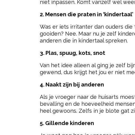
niet inpassen. Komt vanzelf wel weer
2. Mensen die praten in ‘kindertaal’
Was er íets irritanter dan ouders di
gooiden? Nee. Maar nu je zelf kinder
anderen die in kindertaal spreken.
3. Plas, spuug, kots, snot
Van het idee alleen al ging je zelf b
gewend, dus krijgt het jou er niet me
4. Naakt zijn bij anderen
Als je vroeger naar de huisarts moest
bevalling en de hoeveelheid mensen 
heel gewoons. Zelfs in je blote gat zi
5. Gillende kinderen