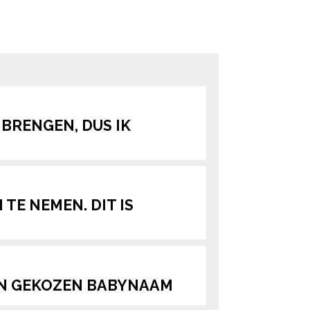
ered by
 BRENGEN, DUS IK
TE NEMEN. DIT IS
UN GEKOZEN BABYNAAM