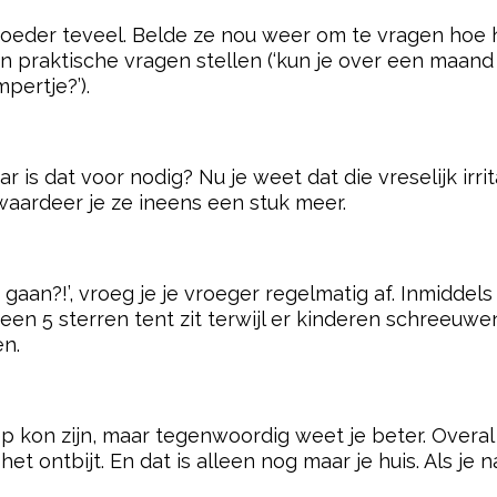
 moeder teveel. Belde ze nou weer om te vragen hoe 
ven praktische vragen stellen (‘kun je over een maand
pertje?’).
aar is dat voor nodig? Nu je weet dat die vreselijk i
, waardeer je ze ineens een stuk meer.
gaan?!’, vroeg je je vroeger regelmatig af. Inmiddel
n een 5 sterren tent zit terwijl er kinderen schreeu
en.
p kon zijn, maar tegenwoordig weet je beter. Overal l
 ontbijt. En dat is alleen nog maar je huis. Als je naar