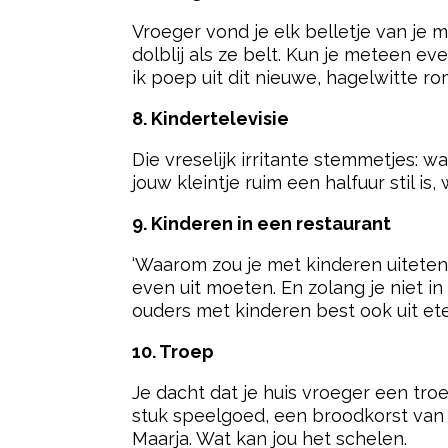
Vroeger vond je elk belletje van je
dolblij als ze belt. Kun je meteen e
ik poep uit dit nieuwe, hagelwitte rom
8. Kindertelevisie
Die vreselijk irritante stemmetjes: w
jouw kleintje ruim een halfuur stil is
9. Kinderen in een restaurant
‘Waarom zou je met kinderen uiteten 
even uit moeten. En zolang je niet i
ouders met kinderen best ook uit et
10. Troep
Je dacht dat je huis vroeger een troe
stuk speelgoed, een broodkorst van het
Maarja. Wat kan jou het schelen.