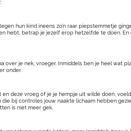
.
e tegen hun kind ineens zo’n raar piepstemmetje gin
en hebt, betrap je jezelf erop hetzelfde te doen. En
ijna over je nek, vroeger. Inmiddels ben je heel wat p
er onder.
 en deze vroeg of je je hempje uit wilde doen, voelde
die bij controles jouw naakte lichaam hebben gezien
tten is niet meer gek.