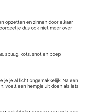
gen opzetten en zinnen door elkaar
 oordeel je dus ook niet meer over
las, spuug, kots, snot en poep
 je je al licht ongemakkelijk. Na een
, voelt een hempje uit doen als iets