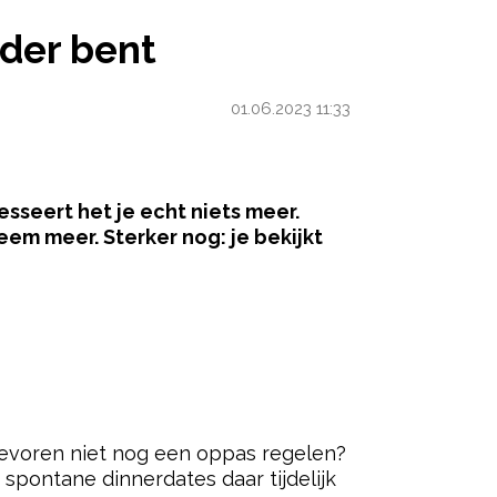
eder bent
01.06.2023 11:33
sseert het je echt niets meer.
em meer. Sterker nog: je bekijkt
ered by
tevoren niet nog een oppas regelen?
spontane dinnerdates daar tijdelijk