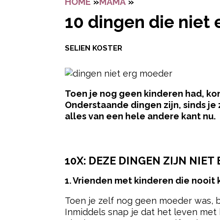
HOME
»
MAMA
»
10 DINGEN DIE NIE
10 dingen die niet 
SELIEN KOSTER
Toen je nog geen kinderen had, kon
Onderstaande dingen zijn, sinds je
alles van een hele andere kant nu.
- Advertentie -
10X: DEZE DINGEN ZIJN NIET
1. Vrienden met kinderen die nooit
Toen je zelf nog geen moeder was, 
Inmiddels snap je dat het leven met 