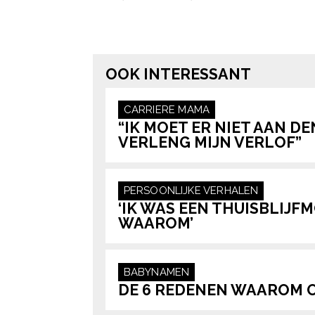
Post Views:
41
OOK INTERESSANT
CARRIERE
MAMA
“IK MOET ER NIET AAN D
VERLENG MIJN VERLOF”
PERSOONLIJKE VERHALEN
‘IK WAS EEN THUISBLIJF
WAAROM’
BABYNAMEN
DE 6 REDENEN WAAROM 