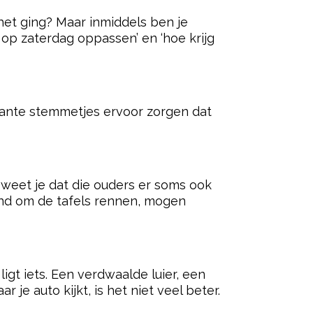
het ging? Maar inmiddels ben je
 op zaterdag oppassen’ en ‘hoe krijg
rritante stemmetjes ervoor zorgen dat
s weet je dat die ouders er soms ook
wend om de tafels rennen, mogen
igt iets. Een verdwaalde luier, een
 je auto kijkt, is het niet veel beter.