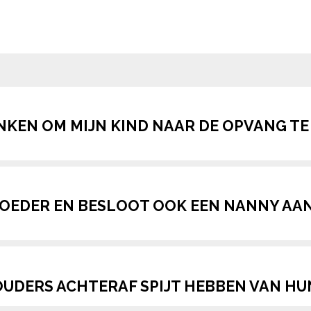
pow
ENKEN OM MIJN KIND NAAR DE OPVANG TE
MOEDER EN BESLOOT OOK EEN NANNY AAN 
OUDERS ACHTERAF SPIJT HEBBEN VAN H