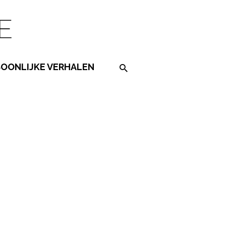
SOONLIJKE VERHALEN
Search on the website