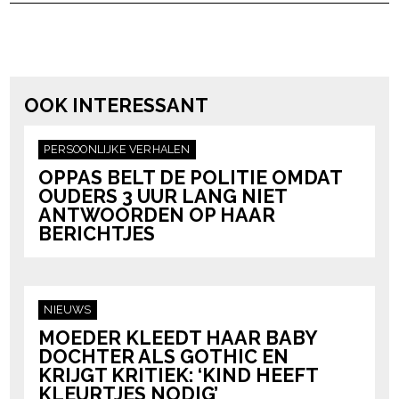
powered by
OOK INTERESSANT
PERSOONLIJKE VERHALEN
OPPAS BELT DE POLITIE OMDAT
OUDERS 3 UUR LANG NIET
ANTWOORDEN OP HAAR
BERICHTJES
NIEUWS
MOEDER KLEEDT HAAR BABY
DOCHTER ALS GOTHIC EN
KRIJGT KRITIEK: ‘KIND HEEFT
KLEURTJES NODIG’