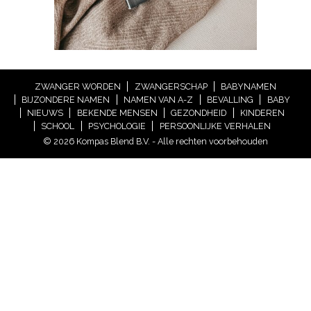
ZWANGER WORDEN
ZWANGERSCHAP
BABYNAMEN
BIJZONDERE NAMEN
NAMEN VAN A-Z
BEVALLING
BABY
NIEUWS
BEKENDE MENSEN
GEZONDHEID
KINDEREN
SCHOOL
PSYCHOLOGIE
PERSOONLIJKE VERHALEN
© 2026 Kompas Blend B.V. - Alle rechten voorbehouden