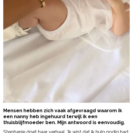
Mensen hebben zich vaak afgevraagd waarom ik
een nanny heb ingehuurd terwijl ik een
thuisblijfmoeder ben. Mijn antwoord is eenvoudig.
Stephanie doet haar verhaal. ‘Ik wist dat ik hulp nodig had