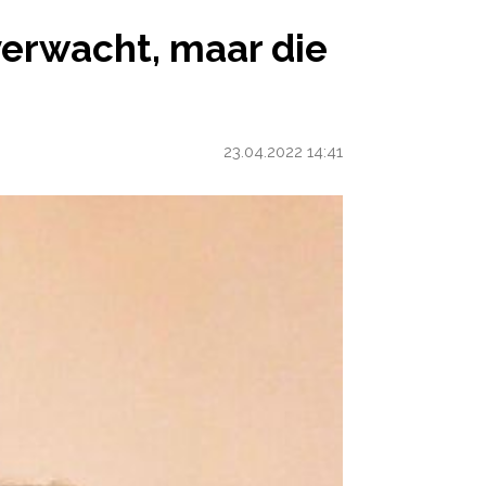
, MAAR DIE JE TOCH KRIJGT
erwacht, maar die
23.04.2022 14:41