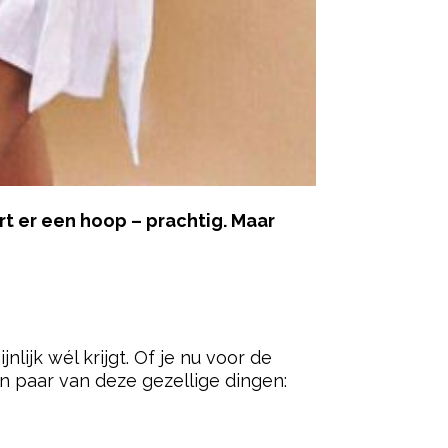
rt er een hoop – prachtig. Maar
ered by
ijk wél krijgt. Of je nu voor de
en paar van deze gezellige dingen: