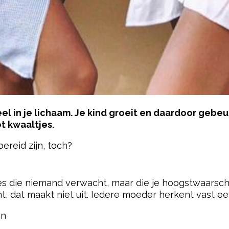
el in je lichaam. Je kind groeit en daardoor gebeu
et kwaaltjes.
ereid zijn, toch?
pow
s die niemand verwacht, maar die je hoogstwaarschijnl
t, dat maakt niet uit. Iedere moeder herkent vast e
en