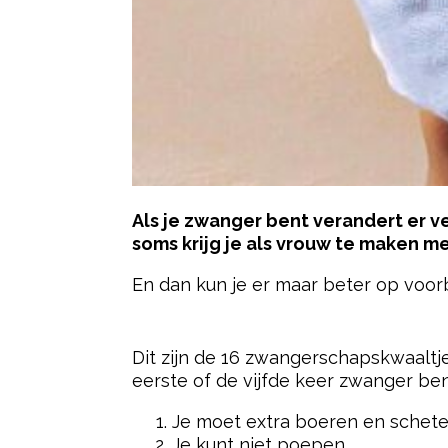
Als je zwanger bent verandert er ve
soms krijg je als vrouw te maken m
En dan kun je er maar beter op voorb
- Advertentie -
Dit zijn de 16 zwangerschapskwaaltje
eerste of de vijfde keer zwanger ben
Je moet extra boeren en schet
Je kunt niet poepen