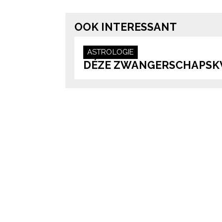
OOK INTERESSANT
ASTROLOGIE
DÉZE ZWANGERSCHAPSKWA