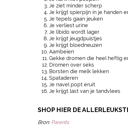
Je ziet minder scherp
Je krijgt spierpijn in je hande
Je tepels gaan jeuken
Je verliest urine
Je libido wordt lager
Je krijgt jeugdpuistjes
Je krijgt bloedneuzen
Aambeien
Gekke dromen die heel heftig en
Dromen over seks
Borsten die melk lekken
Spataderen
Je navel popt eruit
Je krijgt last van je tandvlees
SHOP HIER DE ALLERLEUKST
Bron:
Parents