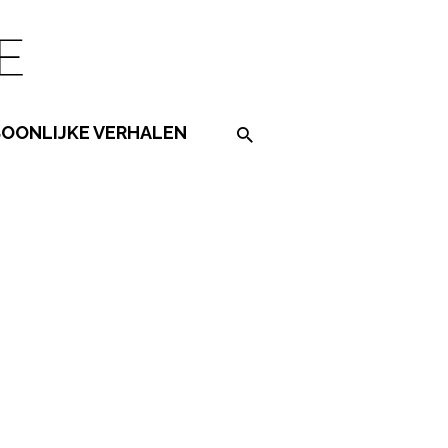
SOONLIJKE VERHALEN
Search on the website