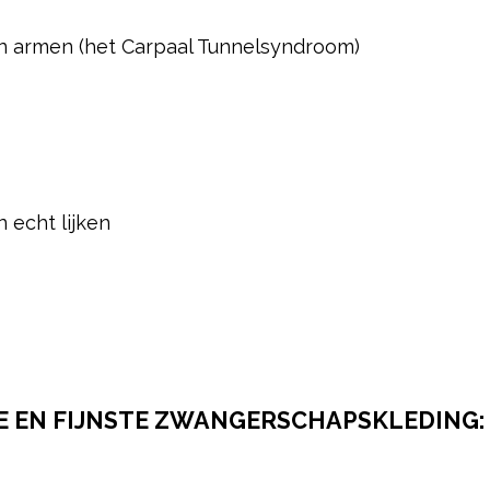
n en armen (het Carpaal Tunnelsyndroom)
 echt lijken
E EN FIJNSTE ZWANGERSCHAPSKLEDING: