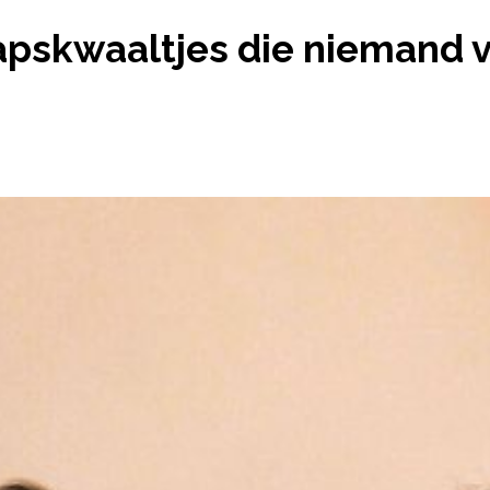
WANGERSCHAPSKWAALTJES DIE NIEMAND VERWACHT
pskwaaltjes die niemand v