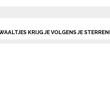
pow
ALTJES KRIJG JE VOLGENS JE STERRE