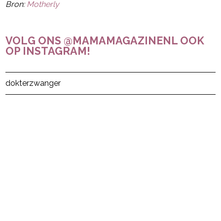
Bron:
Motherly
VOLG ONS @MAMAMAGAZINENL OOK
OP INSTAGRAM!
Post Views:
18
dokter
zwanger
powered by