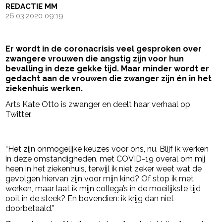
REDACTIE MM
26.03.2020 09:19
Er wordt in de coronacrisis veel gesproken over
zwangere vrouwen die angstig zijn voor hun
bevalling in deze gekke tijd. Maar minder wordt er
gedacht aan de vrouwen die zwanger zijn én in het
ziekenhuis werken.
Arts Kate Otto is zwanger en deelt haar verhaal op
Twitter.
- Advertentie -
powered by
“Het zijn onmogelijke keuzes voor ons, nu. Blijf ik werken
in deze omstandigheden, met COVID-19 overal om mij
heen in het ziekenhuis, terwijl ik niet zeker weet wat de
gevolgen hiervan zijn voor mijn kind? Of stop ik met
werken, maar laat ik mijn collega’s in de moeilijkste tijd
ooit in de steek? En bovendien: ik krijg dan niet
doorbetaald.”