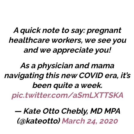
A quick note to say: pregnant
healthcare workers, we see you
and we appreciate you!
As a physician and mama
navigating this new COVID era, it’s
been quite a week.
pic.twitter.com/aSmLXTTSKA
— Kate Otto Chebly, MD MPA
(@kateotto)
March 24, 2020