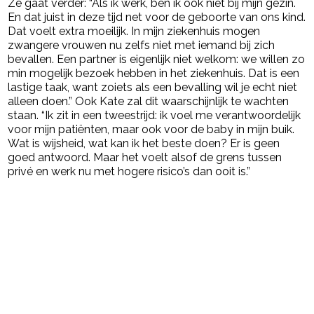
Ze gaat verder: “Als ik werk, ben ik ook niet bij mijn gezin.
En dat juist in deze tijd net voor de geboorte van ons kind.
Dat voelt extra moeilijk. In mijn ziekenhuis mogen
zwangere vrouwen nu zelfs niet met iemand bij zich
bevallen. Een partner is eigenlijk niet welkom: we willen zo
min mogelijk bezoek hebben in het ziekenhuis. Dat is een
lastige taak, want zoiets als een bevalling wil je echt niet
alleen doen.” Ook Kate zal dit waarschijnlijk te wachten
staan. “Ik zit in een tweestrijd: ik voel me verantwoordelijk
voor mijn patiënten, maar ook voor de baby in mijn buik.
Wat is wijsheid, wat kan ik het beste doen? Er is geen
goed antwoord. Maar het voelt alsof de grens tussen
privé en werk nu met hogere risico’s dan ooit is.”