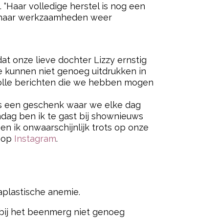
 “Haar volledige herstel is nog een
n haar werkzaamheden weer
at onze lieve dochter Lizzy ernstig
We kunnen niet genoeg uitdrukken in
volle berichten die we hebben mogen
 is een geschenk waar we elke dag
ndag ben ik te gast bij shownieuws
en ik onwaarschijnlijk trots op onze
y op
Instagram
.
aplastische anemie.
bij het beenmerg niet genoeg