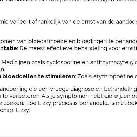
ie varieert afhankelijk van de ernst van de aandoe
tomen van bloedarmoede en bloedingen te behande
ntatie
: De meest effectieve behandeling voor ernsti
: Medicijnen zoals cyclosporine en antithymocyte gl
n.
 bloedcellen te stimuleren
: Zoals erythropoëtine of
aandoening die een vroege diagnose en behandeling 
n
te verbeteren. Als je symptomen hebt die wijzen op
 zoeken. Hoe Lizzy precies is behandeld, is niet be
chap, Lizzy!
pow