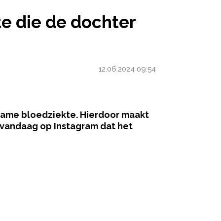
DE DOCHTER VAN WENDY VAN DIJK HEEFT?
e die de dochter
12.06.2024 09:54
dzame bloedziekte. Hierdoor maakt
t vandaag op Instagram dat het
ered by