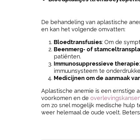
De behandeling van aplastische anem
en kan het volgende omvatten:
Bloedtransfusies
: Om de symp
Beenmerg- of stamceltranspla
patiënten.
Immunosuppressieve therapie
immuunsysteem te onderdrukke
Medicijnen om de aanmaak van
Aplastische anemie is een ernstige 
voorkomen en de
overlevingskanse
om zo snel mogelijk medische hulp te
weer helemaal de oude voelt. Beters
Post Views:
342