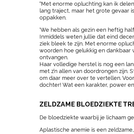
“Met enorme opluchting kan ik delen 
lang traject, maar het grote gevaa
oppakken.
‘We hebben als gezin een heftig half
Inmiddels weten jullie dat eind dece
ziek bleek te zijn. Met enorme opluc
woorden hoe gelukkig en dankbaar w
ontvangen.
Haar volledige herstel is nog een la
met z’n allen van doordrongen zijn.
om daar meer over te vertellen. Voor
dochter! Wat een karakter, power en
ZELDZAME BLOEDZIEKTE TRE
De bloedziekte waarbij je lichaam g
Aplastische anemie is een zeldzame