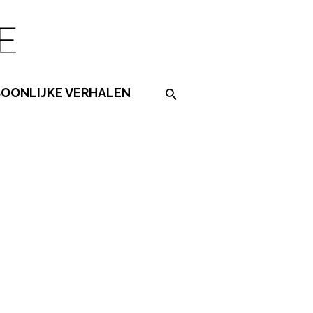
SOONLIJKE VERHALEN
Search on the website