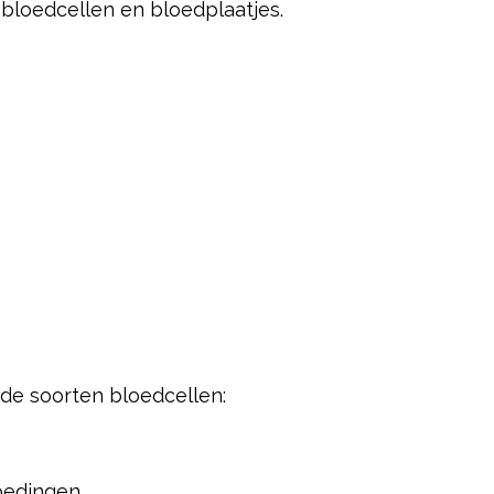
 bloedcellen en bloedplaatjes.
de soorten bloedcellen:
oedingen.