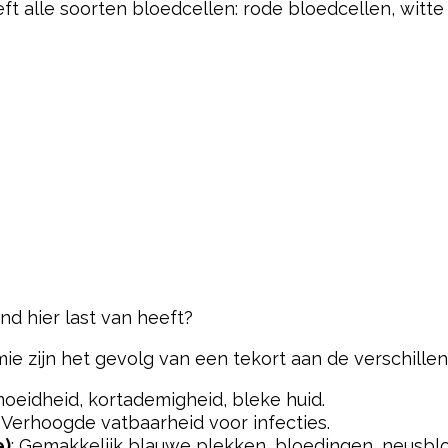
ft alle soorten bloedcellen: rode bloedcellen, witte
ind hier last van heeft?
 zijn het gevolg van een tekort aan de verschillen
moeidheid, kortademigheid, bleke huid.
: Verhoogde vatbaarheid voor infecties.
e)
: Gemakkelijk blauwe plekken, bloedingen, neusbl