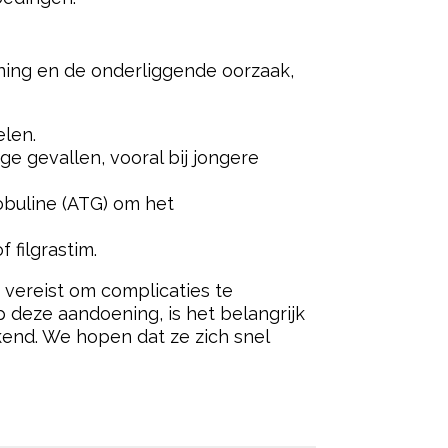
ning en de onderliggende oorzaak,
len.
ge gevallen, vooral bij jongere
obuline (ATG) om het
 filgrastim.
vereist om complicaties te
 deze aandoening, is het belangrijk
kend. We hopen dat ze zich snel
ered by