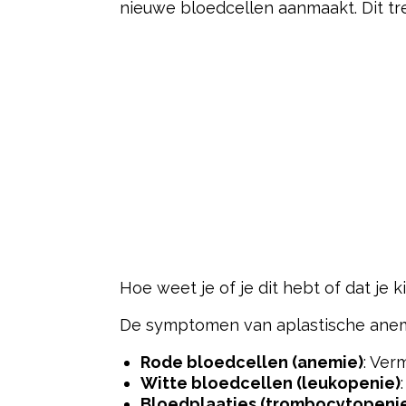
nieuwe bloedcellen aanmaakt. Dit tre
Hoe weet je of je dit hebt of dat je k
De symptomen van aplastische anemie
Rode bloedcellen (anemie)
: Ver
Witte bloedcellen (leukopenie)
Bloedplaatjes (trombocytopeni