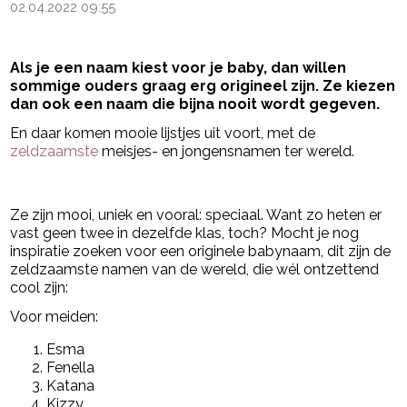
02.04.2022 09:55
Als je een naam kiest voor je baby, dan willen
sommige ouders graag erg origineel zijn. Ze kiezen
dan ook een naam die bijna nooit wordt gegeven.
En daar komen mooie lijstjes uit voort, met de
zeldzaamste
meisjes- en jongensnamen ter wereld.
- Advertentie -
powered by
Ze zijn mooi, uniek en vooral: speciaal. Want zo heten er
vast geen twee in dezelfde klas, toch? Mocht je nog
inspiratie zoeken voor een originele babynaam, dit zijn de
zeldzaamste namen van de wereld, die wél ontzettend
cool zijn:
Voor meiden:
Esma
Fenella
Katana
Kizzy