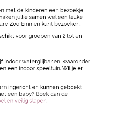
men met de kinderen een bezoekje
maken jullie samen wel een leuke
enture Zoo Emmen kunt bezoeken.
eschikt voor groepen van 2 tot en
 vijf indoor waterglijbanen, waaronder
en een indoor speeltuin. Wil je er
ern ingericht en kunnen geboekt
e met een baby? Boek dan de
l en veilig slapen
.