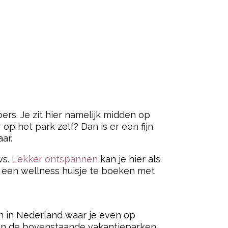
ers. Je zit hier namelijk midden op
 op het park zelf? Dan is er een fijn
ar.
ws.
Lekker ontspannen
kan je hier als
m een wellness huisje te boeken met
n in Nederland waar je even op
an de bovenstaande vakantieparken.