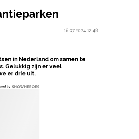
antieparken
18.07.2024 12:48
atsen in Nederland om samen te
s. Gelukkig zijn er veel
e er drie uit.
ered by