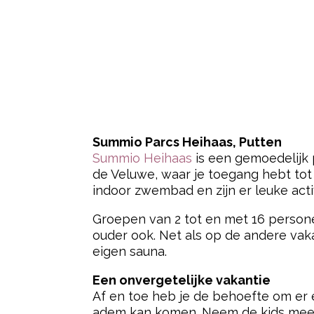
Summio Parcs Heihaas, Putten
Summio Heihaas
is een gemoedelijk p
de Veluwe, waar je toegang hebt tot v
indoor zwembad en zijn er leuke acti
Groepen van 2 tot en met 16 person
ouder ook. Net als op de andere vak
eigen sauna.
Een onvergetelijke vakantie
Af en toe heb je de behoefte om er 
adem kan komen. Neem de kids mee e