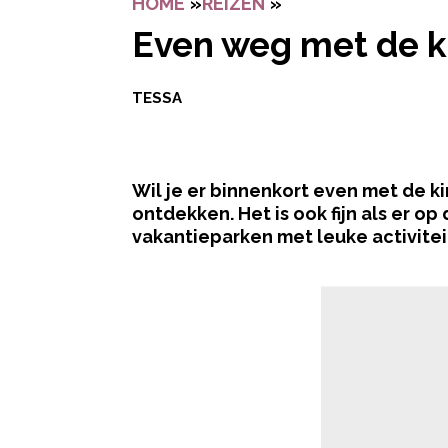
HOME
»
REIZEN
»
EVEN WEG MET DE
Even weg met de k
TESSA
Wil je er binnenkort even met de k
ontdekken. Het is ook fijn als er op
vakantieparken met leuke activiteite