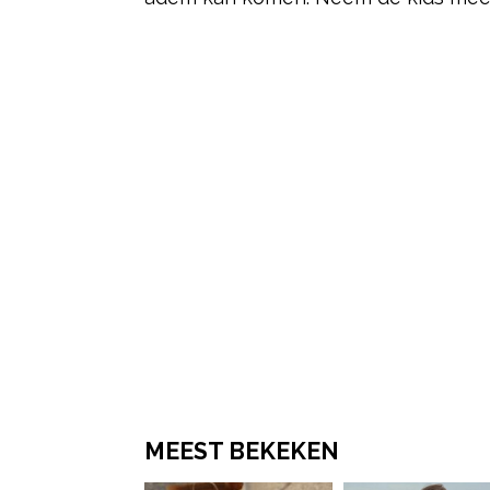
Post Views:
71
MEEST BEKEKEN