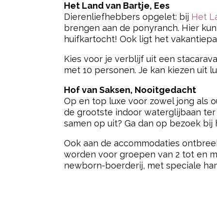
Het Land van Bartje, Ees
Dierenliefhebbers opgelet: bij
Het L
brengen aan de ponyranch. Hier kunn
huifkartocht! Ook ligt het vakantie
Kies voor je verblijf uit een stacar
met 10 personen. Je kan kiezen uit l
Hof van Saksen, Nooitgedacht
Op en top luxe voor zowel jong als ou
de grootste indoor waterglijbaan ter w
samen op uit? Ga dan op bezoek bij
Ook aan de accommodaties ontbreekt
worden voor groepen van 2 tot en me
newborn-boerderij, met speciale ha