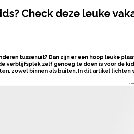
 KIDS? CHECK DEZE LEUKE VAKANTIEPARKEN
ids? Check deze leuke vak
inderen tussenuit? Dan zijn er een hoop leuke pla
 de verblijfsplek zelf genoeg te doen is voor de kid
n, zowel binnen als buiten. In dit artikel lichten w
pow