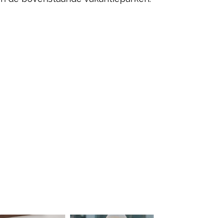
ered by