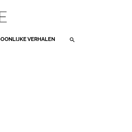
SOONLIJKE VERHALEN
Search on the website