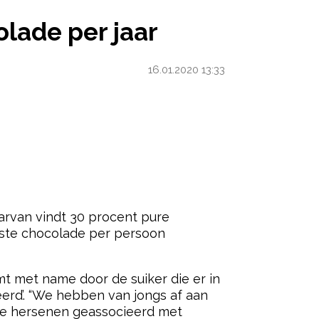
lade per jaar
16.01.2020 13:33
ered by
aarvan vindt 30 procent pure
eeste chocolade per persoon
t met name door de suiker die er in
leerd’. “We hebben van jongs af aan
ze hersenen geassocieerd met