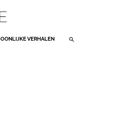
SOONLIJKE VERHALEN
Search on the website