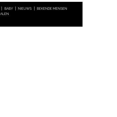
BABY
NIEUWS
BEKENDE MENSEN
HALEN