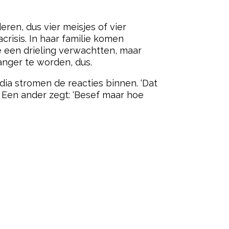
ered by
eren, dus vier meisjes of vier
crisis. In haar familie komen
e een drieling verwachtten, maar
wanger te worden, dus.
a stromen de reacties binnen. ‘Dat
. Een ander zegt: ‘Besef maar hoe