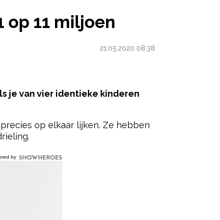
1 op 11 miljoen
21.05.2020 08:38
s je van vier identieke kinderen
precies op elkaar lijken. Ze hebben
ieling.
ered by