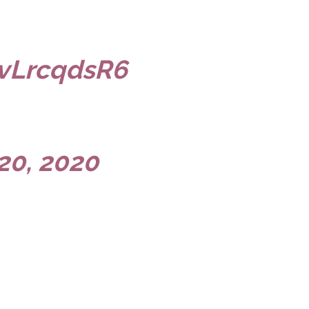
4vLrcqdsR6
20, 2020