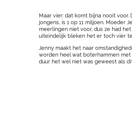
- Advertentie -
Maar vier: dat komt bijna nooit voor.
jongens, is 1 op 11 miljoen. Moeder J
meerlingen niet voor, dus ze had het
uiteindelijk bleken het er toch vier 
Jenny maakt het naar omstandighede
worden heel wat boterhammen met vier
duur het wel niet was geweest als di