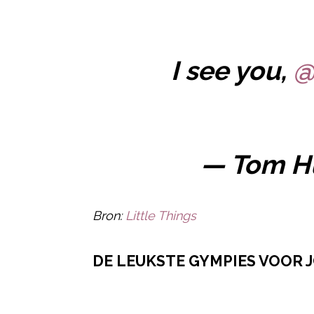
I see you,
@
— Tom H
Bron:
Little Things
DE LEUKSTE GYMPIES VOOR 