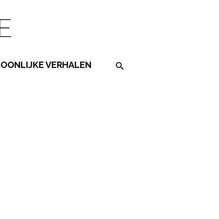
SOONLIJKE VERHALEN
Search on the website